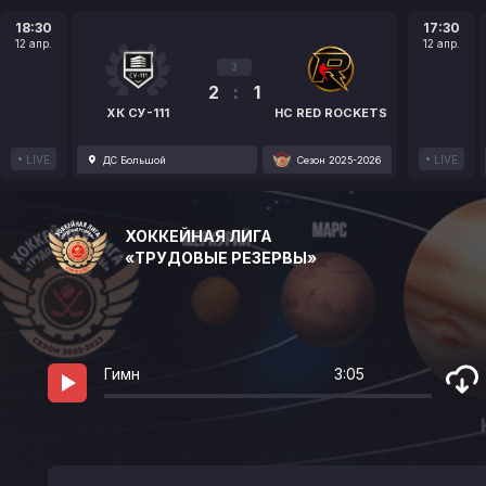
18:30
17:30
12 апр.
12 апр.
3
2
:
1
ХК СУ-111
HC RED ROCKETS
LIVE
LIVE
ДС Большой
Сезон 2025-2026
ХОККЕЙНАЯ ЛИГА
«ТРУДОВЫЕ РЕЗЕРВЫ»
Гимн
3:05