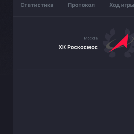
Статистика
Протокол
Ход игр
Москва
ХК Роскосмос