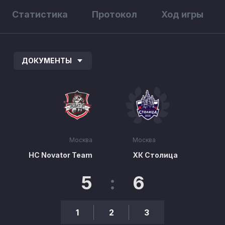
Статистика
Протокол
Ход игры
ДОКУМЕНТЫ
Москва
Москва
HC Novator Team
ХК Столица
5
:
6
1
2
3