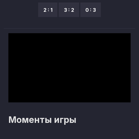
2 : 1
3 : 2
0 : 3
Моменты игры