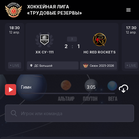
ХОККЕЙНАЯ ЛИГА
«ТРУДОВЫЕ РЕЗЕРВЫ»
18:30
17:30
12 апр.
12 апр.
3
2
:
1
ХК СУ-111
HC RED ROCKETS
LIVE
LIVE
ДС Большой
Сезон 2025-2026
Гимн
3:05