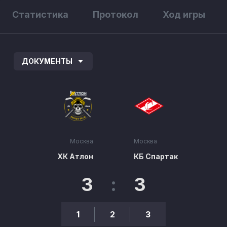
Статистика
Протокол
Ход игры
ДОКУМЕНТЫ
Москва
Москва
ХК Атлон
КБ Спартак
3
:
3
1
2
3