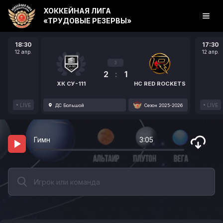
ХОККЕЙНАЯ ЛИГА
«ТРУДОВЫЕ РЕЗЕРВЫ»
18:30
17:30
12 апр.
12 апр.
3
2
:
1
ХК СУ-111
HC RED ROCKETS
LIVE
LIVE
ДС Большой
Сезон 2025-2026
Гимн
3:05