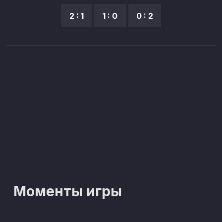
2 : 1
1 : 0
0 : 2
Моменты игры