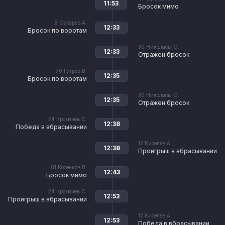
11:53
Бросок мимо
8
Сухарев А.
12:33
Бросок по воротам
30
Николаев Ю.
12:33
Отражен бросок
70
Гутров В.
12:35
Бросок по воротам
30
Николаев Ю.
12:35
Отражен бросок
24
Крохичев С.
12:38
Победа в вбрасывании
12
Киселев А.
12:38
Проигрыш в вбрасывании
81
Косенков В.
12:43
Бросок мимо
24
Крохичев С.
12:53
Проигрыш в вбрасывании
12
Киселев А.
12:53
Победа в вбрасывании