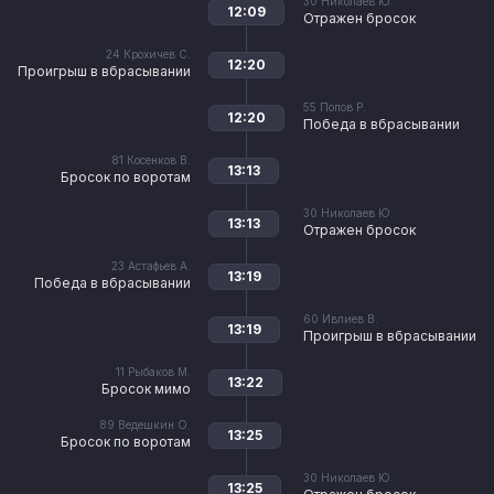
30
Николаев Ю.
12:09
Отражен бросок
24
Крохичев С.
12:20
Проигрыш в вбрасывании
55
Попов Р.
12:20
Победа в вбрасывании
81
Косенков В.
13:13
Бросок по воротам
30
Николаев Ю.
13:13
Отражен бросок
23
Астафьев А.
13:19
Победа в вбрасывании
60
Ивлиев В.
13:19
Проигрыш в вбрасывании
11
Рыбаков М.
13:22
Бросок мимо
89
Ведешкин О.
13:25
Бросок по воротам
30
Николаев Ю.
13:25