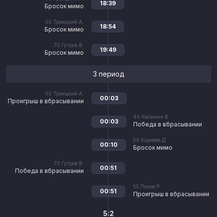
18:39
Бросок мимо
50
Троицкий А.
18:54
Бросок мимо
70
Гутров В.
19:49
Бросок мимо
3 период
50
Троицкий А.
00:03
Проигрыш в вбрасывании
44
Калинин В.
00:03
Победа в вбрасывании
56
Корнеев Д.
00:10
Бросок мимо
70
Гутров В.
00:51
Победа в вбрасывании
55
Попов Р.
00:51
Проигрыш в вбрасывании
5:2