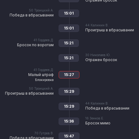
Отражен бросок
50
Троицкий А.
15:01
Победа в вбрасывании
44
Калинин В.
15:01
Проигрыш в вбрасывании
41
Гордеев Д.
15:21
Бросок по воротам
30
Николаев Ю.
15:21
Отражен бросок
41
Гордеев Д.
Малый штраф
15:27
Блокировка
50
Троицкий А.
15:29
Проигрыш в вбрасывании
44
Калинин В.
15:29
Победа в вбрасывании
16
Зенков Е.
15:36
Бросок мимо
70
Гутров В.
15:47
Победа в вбрасывании