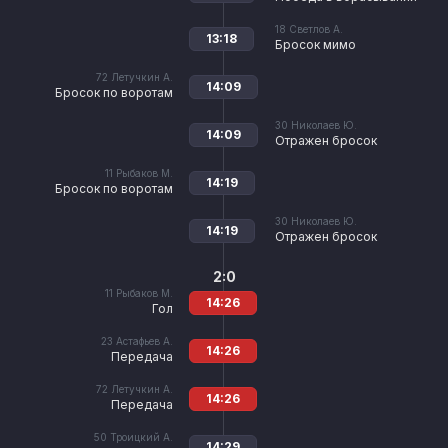
18
Светлов А.
13:18
Бросок мимо
72
Летучкин А.
14:09
Бросок по воротам
30
Николаев Ю.
14:09
Отражен бросок
11
Рыбаков М.
14:19
Бросок по воротам
30
Николаев Ю.
14:19
Отражен бросок
2:0
11
Рыбаков М.
14:26
Гол
23
Астафьев А.
14:26
Передача
72
Летучкин А.
14:26
Передача
50
Троицкий А.
14:29