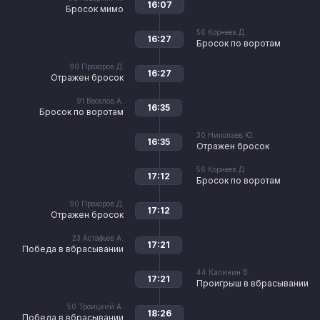
16:07
Бросок мимо
56
Корнеев Д.
16:27
Бросок по воротам
90
Прохоров Д.
16:27
Отражен бросок
91
Веселов А.
16:35
Бросок по воротам
30
Николаев Ю.
16:35
Отражен бросок
56
Корнеев Д.
17:12
Бросок по воротам
90
Прохоров Д.
17:12
Отражен бросок
23
Астафьев А.
17:21
Победа в вбрасывании
44
Калинин В.
17:21
Проигрыш в вбрасывании
50
Троицкий А.
18:26
Победа в вбрасывании