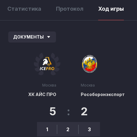
Статистика
Протокол
Ход игры
ДОКУМЕНТЫ
Москва
Москва
ХК АЙС ПРО
Рособоронэкспорт
5
:
2
1
2
3