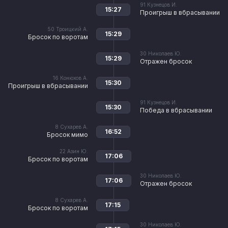
91
Кузнецов И.
15:27
Проигрыш в вбрасывании
50
Троицкий А.
15:29
Бросок по воротам
30
Николаев Ю.
15:29
Отражен бросок
16
Конюхов А.
15:30
Проигрыш в вбрасывании
91
Кузнецов И.
15:30
Победа в вбрасывании
8
Сухарев А.
16:52
Бросок мимо
22
Азин Ю.
17:06
Бросок по воротам
30
Николаев Ю.
17:06
Отражен бросок
8
Сухарев А.
17:15
Бросок по воротам
30
Николаев Ю.