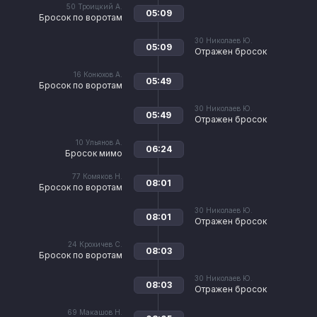
50
Троицкий А.
05:09
Бросок по воротам
30
Николаев Ю.
05:09
Отражен бросок
16
Конюхов А.
05:49
Бросок по воротам
30
Николаев Ю.
05:49
Отражен бросок
10
Ульянов А.
06:24
Бросок мимо
77
Комяков Н.
08:01
Бросок по воротам
30
Николаев Ю.
08:01
Отражен бросок
24
Крохичев С.
08:03
Бросок по воротам
30
Николаев Ю.
08:03
Отражен бросок
69
Макашов Н.