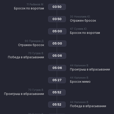
11
Рыбаков М.
03:50
Бросок по воротам
30
Николаев Ю.
03:50
Отражен бросок
47
Суняев Ю.
05:00
Бросок по воротам
90
Прохоров Д.
05:00
Отражен бросок
70
Гутров В.
05:06
Победа в вбрасывании
44
Калинин В.
05:06
Проигрыш в вбрасывании
44
Калинин В.
05:27
Бросок мимо
70
Гутров В.
05:52
Проигрыш в вбрасывании
44
Калинин В.
05:52
Победа в вбрасывании