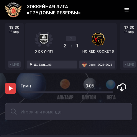
ХОККЕЙНАЯ ЛИГА
«ТРУДОВЫЕ РЕЗЕРВЫ»
18:30
17:30
12 апр.
12 апр.
3
2
:
1
ХК СУ-111
HC RED ROCKETS
LIVE
LIVE
ДС Большой
Сезон 2025-2026
Гимн
3:05