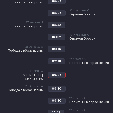
08:05
Бросок по воротам
30
Николаев Ю.
08:05
Отражен бросок
77
Комяков Н.
08:32
Бросок по воротам
30
Николаев Ю.
08:32
Отражен бросок
23
Астафьев А.
09:16
Победа в вбрасывании
12
Киселев А.
09:16
Проигрыш в вбрасывании
88
Зимин А.
Малый штраф
09:26
Удар клюшкой
23
Астафьев А.
09:30
Победа в вбрасывании
12
Киселев А.
09:30
Проигрыш в вбрасывании
12
Киселев А.
10:11