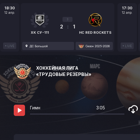
18:30
17:30
12 апр.
12 апр.
3
2
:
1
ХК СУ-111
HC RED ROCKETS
LIVE
LIVE
ДС Большой
Сезон 2025-2026
ХОККЕЙНАЯ ЛИГА
«ТРУДОВЫЕ РЕЗЕРВЫ»
Гимн
3:05