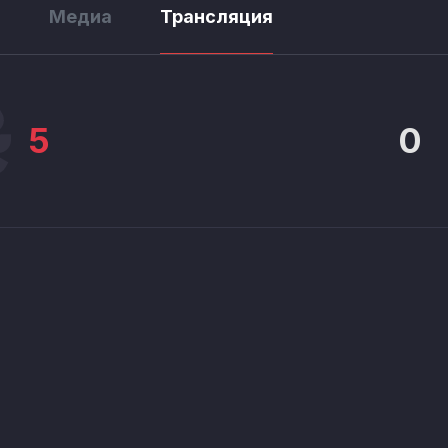
ы
Медиа
Трансляция
5
0