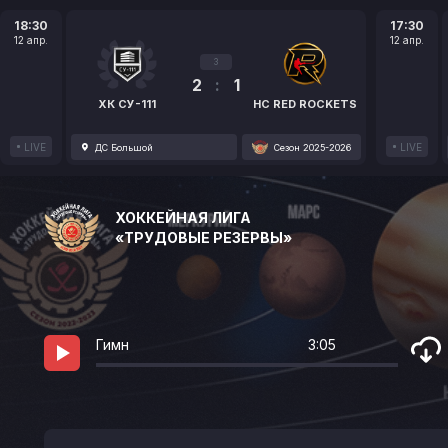
18:30
17:30
12 апр.
12 апр.
3
2
:
1
ХК СУ-111
HC RED ROCKETS
LIVE
LIVE
ДС Большой
Сезон 2025-2026
ХОККЕЙНАЯ ЛИГА
«ТРУДОВЫЕ РЕЗЕРВЫ»
Гимн
3:05