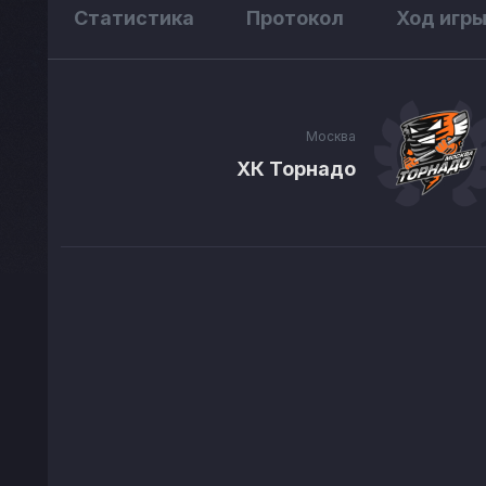
Статистика
Протокол
Ход игр
Москва
ХК Торнадо