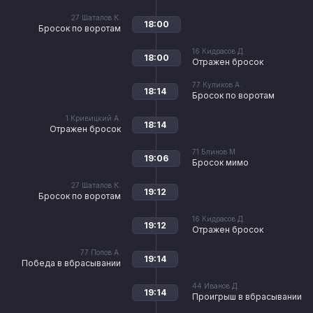
27
Шаталов К.
18:00
Бросок по воротам
16
Кидрасов Д.
18:00
Отражен бросок
77
Куликов А.
18:14
Бросок по воротам
1
Кривицкий А.
18:14
Отражен бросок
71
Блинов М.
19:06
Бросок мимо
27
Шаталов К.
19:12
Бросок по воротам
16
Кидрасов Д.
19:12
Отражен бросок
77
Попов А.
19:14
Победа в вбрасывании
44
Иванов Д.
19:14
Проигрыш в вбрасывании