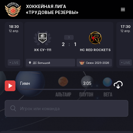
ХОККЕЙНАЯ ЛИГА
«ТРУДОВЫЕ РЕЗЕРВЫ»
18:30
17:30
12 апр.
12 апр.
3
2
:
1
ХК СУ-111
HC RED ROCKETS
LIVE
LIVE
ДС Большой
Сезон 2025-2026
Гимн
3:05