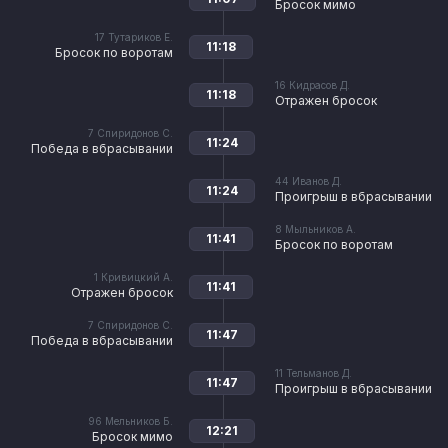
Бросок мимо
17
Тутариков Е.
11:18
Бросок по воротам
16
Кидрасов Д.
11:18
Отражен бросок
7
Спиридонов С.
11:24
Победа в вбрасывании
44
Иванов Д.
11:24
Проигрыш в вбрасывании
8
Мыльников А.
11:41
Бросок по воротам
1
Кривицкий А.
11:41
Отражен бросок
7
Спиридонов С.
11:47
Победа в вбрасывании
11
Тельманов Д.
11:47
Проигрыш в вбрасывании
96
Мельников Б.
12:21
Бросок мимо