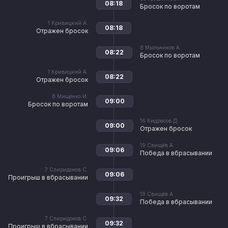
08:18
Бросок по воротам
1
Кривицкий А.
08:18
Отражен бросок
8
Мыльников А.
08:22
Бросок по воротам
1
Кривицкий А.
08:22
Отражен бросок
8
Мищенко И.
09:00
Бросок по воротам
16
Кидрасов Д.
09:00
Отражен бросок
19
Свищёв А.
09:06
Победа в вбрасывании
7
Спиридонов С.
09:06
Проигрыш в вбрасывании
19
Свищёв А.
09:32
Победа в вбрасывании
7
Спиридонов С.
09:32
Проигрыш в вбрасывании