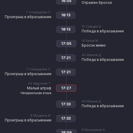
16:05
Отражен бросок
7
Спиридонов С.
16:13
Проигрыш в вбрасывании
19
Свищёв А.
16:13
Победа в вбрасывании
14
Белов М.
17:05
Бросок мимо
44
Иванов Д.
17:21
Победа в вбрасывании
7
Спиридонов С.
17:21
Проигрыш в вбрасывании
44
Абдуллин Т.
Малый штраф
17:27
Неправильная атака
44
Иванов Д.
17:33
Победа в вбрасывании
8
Мищенко И.
17:33
Проигрыш в вбрасывании
8
Мыльников А.
18:09