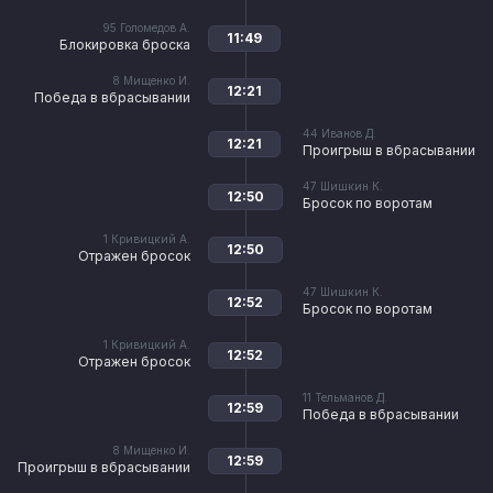
95
Голомедов А.
11:49
Блокировка броска
8
Мищенко И.
12:21
Победа в вбрасывании
44
Иванов Д.
12:21
Проигрыш в вбрасывании
47
Шишкин К.
12:50
Бросок по воротам
1
Кривицкий А.
12:50
Отражен бросок
47
Шишкин К.
12:52
Бросок по воротам
1
Кривицкий А.
12:52
Отражен бросок
11
Тельманов Д.
12:59
Победа в вбрасывании
8
Мищенко И.
12:59
Проигрыш в вбрасывании