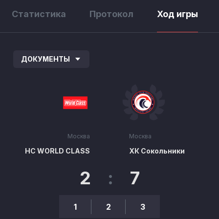
Статистика
Протокол
Ход игры
ДОКУМЕНТЫ
Москва
Москва
HC WORLD CLASS
ХК Сокольники
2
:
7
1
2
3