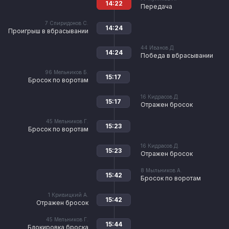
14:22
Передача
7
Спиридонов С.
14:24
Проигрыш в вбрасывании
44
Иванов Д.
14:24
Победа в вбрасывании
96
Мельников Б.
15:17
Бросок по воротам
16
Кидрасов Д.
15:17
Отражен бросок
45
Мельников Г.
15:23
Бросок по воротам
16
Кидрасов Д.
15:23
Отражен бросок
8
Мыльников А.
15:42
Бросок по воротам
1
Кривицкий А.
15:42
Отражен бросок
45
Мельников Г.
15:44
Блокировка броска