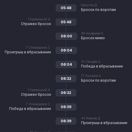
Калугин Д.
05:48
Бросок по воротам
1
Кривицкий А.
05:48
Отражен бросок
88
Ануфриев К.
06:00
Бросок мимо
7
Спиридонов С.
06:04
Проигрыш в вбрасывании
19
Свищёв А.
06:04
Победа в вбрасывании
77
Куликов А.
06:32
Бросок по воротам
1
Кривицкий А.
06:32
Отражен бросок
7
Спиридонов С.
06:39
Победа в вбрасывании
44
Иванов Д.
06:39
Проигрыш в вбрасывании