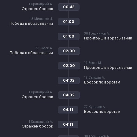
1
Кривицкий А.
00:43
Отражен бросок
8
Мищенко И.
01:00
Победа в вбрасывании
38
Грешников А.
01:00
Проигрыш в вбрасывании
77
Попов А.
02:00
Победа в вбрасывании
14
Белов М.
02:00
Проигрыш в вбрасывании
19
Свищёв А.
04:02
Бросок по воротам
1
Кривицкий А.
04:02
Отражен бросок
77
Куликов А.
04:11
Бросок по воротам
1
Кривицкий А.
04:11
Отражен бросок
38
Грешников А.