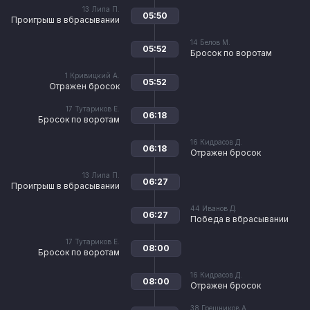
13
Липа П.
05:50
Проигрыш в вбрасывании
14
Белов М.
05:52
Бросок по воротам
1
Кривицкий А.
05:52
Отражен бросок
17
Тутариков Е.
06:18
Бросок по воротам
16
Кидрасов Д.
06:18
Отражен бросок
13
Липа П.
06:27
Проигрыш в вбрасывании
44
Иванов Д.
06:27
Победа в вбрасывании
17
Тутариков Е.
08:00
Бросок по воротам
16
Кидрасов Д.
08:00
Отражен бросок
38
Грешников А.