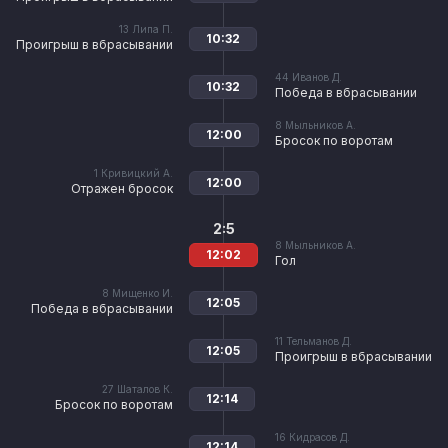
13
Липа П.
10:32
Проигрыш в вбрасывании
44
Иванов Д.
10:32
Победа в вбрасывании
8
Мыльников А.
12:00
Бросок по воротам
1
Кривицкий А.
12:00
Отражен бросок
2:5
8
Мыльников А.
12:02
Гол
8
Мищенко И.
12:05
Победа в вбрасывании
11
Тельманов Д.
12:05
Проигрыш в вбрасывании
27
Шаталов К.
12:14
Бросок по воротам
16
Кидрасов Д.
12:14