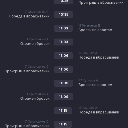
10:35
Проигрыш в вбрасывании
7
Спиридонов С.
10:35
Победа в вбрасывании
11
Тельманов Д.
11:03
Бросок по воротам
1
Кривицкий А.
11:03
Отражен бросок
19
Свищёв А.
11:06
Победа в вбрасывании
7
Спиридонов С.
11:06
Проигрыш в вбрасывании
77
Куликов А.
11:09
Бросок по воротам
1
Кривицкий А.
11:09
Отражен бросок
19
Свищёв А.
11:15
Победа в вбрасывании
7
Спиридонов С.
11:15
Проигрыш в вбрасывании