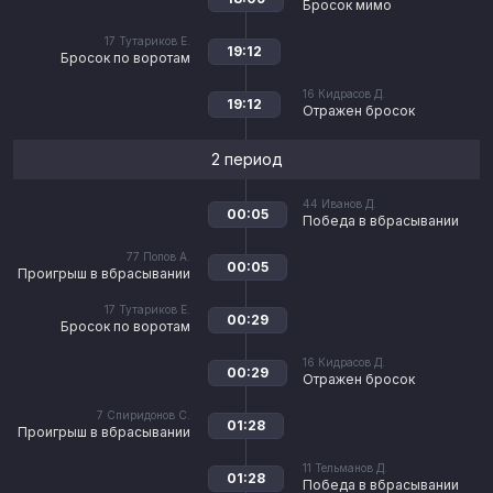
Бросок мимо
17
Тутариков Е.
19:12
Бросок по воротам
16
Кидрасов Д.
19:12
Отражен бросок
2 период
44
Иванов Д.
00:05
Победа в вбрасывании
77
Попов А.
00:05
Проигрыш в вбрасывании
17
Тутариков Е.
00:29
Бросок по воротам
16
Кидрасов Д.
00:29
Отражен бросок
7
Спиридонов С.
01:28
Проигрыш в вбрасывании
11
Тельманов Д.
01:28
Победа в вбрасывании