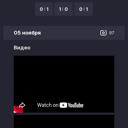
0 : 1
1 : 0
0 : 1
05 ноября
97
Видео