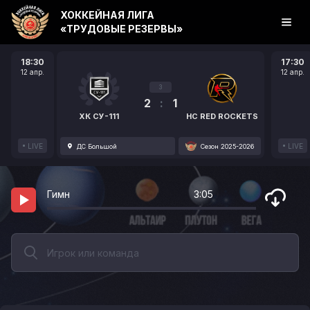
ХОККЕЙНАЯ ЛИГА
«ТРУДОВЫЕ РЕЗЕРВЫ»
18:30
17:30
12 апр.
12 апр.
3
2
:
1
ХК СУ-111
HC RED ROCKETS
LIVE
LIVE
ДС Большой
Сезон 2025-2026
Гимн
3:05