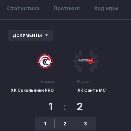
Статистика
Протокол
Ход игры
ДОКУМЕНТЫ
Москва
Москва
ХК Сокольники PRO
ХК Санте МС
1
:
2
1
2
3