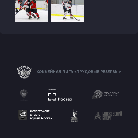
ХОККЕЙНАЯ ЛИГА «ТРУДОВЫЕ РЕЗЕРВЫ»