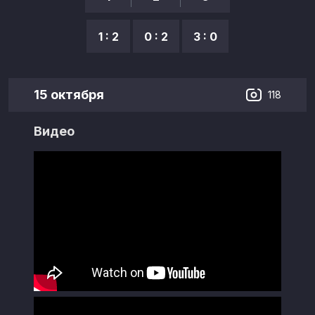
1 : 2
0 : 2
3 : 0
15 октября
118
Видео