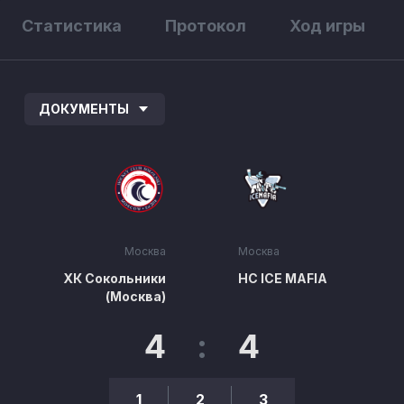
Статистика
Протокол
Ход игры
ДОКУМЕНТЫ
Москва
Москва
ХК Сокольники
HC ICE MAFIA
(Москва)
4
:
4
1
2
3