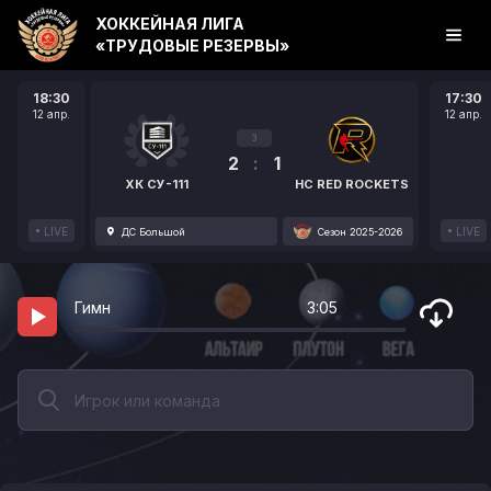
ХОККЕЙНАЯ ЛИГА
«ТРУДОВЫЕ РЕЗЕРВЫ»
18:30
17:30
12 апр.
12 апр.
3
2
:
1
ХК СУ-111
HC RED ROCKETS
LIVE
LIVE
ДС Большой
Сезон 2025-2026
Гимн
3:05