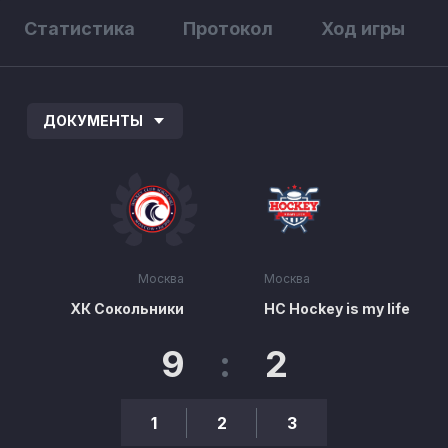
Статистика
Протокол
Ход игры
ДОКУМЕНТЫ
Москва
Москва
ХК Сокольники
НС Hockey is my life
9
:
2
1
2
3