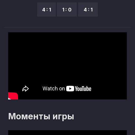
4 : 1
1 : 0
4 : 1
Моменты игры