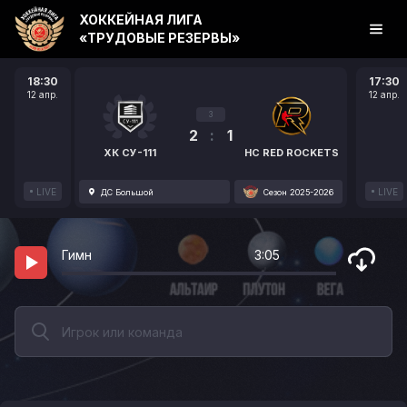
ХОККЕЙНАЯ ЛИГА
«ТРУДОВЫЕ РЕЗЕРВЫ»
18:30
17:30
12 апр.
12 апр.
3
2
:
1
ХК СУ-111
HC RED ROCKETS
LIVE
LIVE
ДС Большой
Сезон 2025-2026
Гимн
3:05