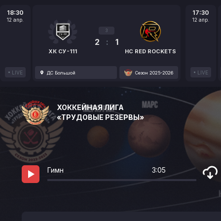
18:30
17:30
12 апр.
12 апр.
3
2
:
1
ХК СУ-111
HC RED ROCKETS
LIVE
LIVE
ДС Большой
Сезон 2025-2026
ХОККЕЙНАЯ ЛИГА
«ТРУДОВЫЕ РЕЗЕРВЫ»
Гимн
3:05