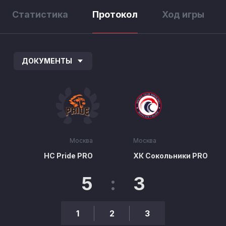
Статистика
Протокол
Ход игры
ДОКУМЕНТЫ
Москва
Москва
HC Pride PRO
ХК Сокольники PRO
5
:
3
1
2
3