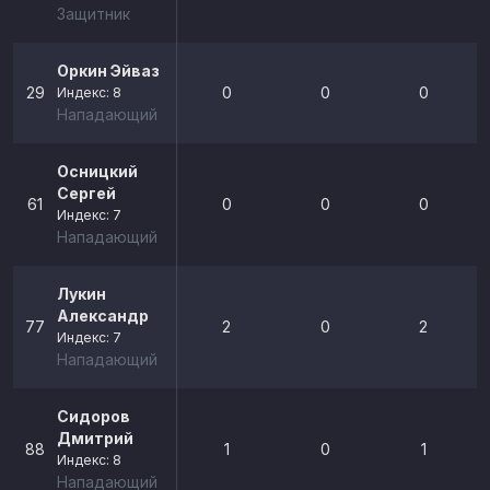
Защитник
Оркин Эйваз
29
0
0
0
Индекс: 8
Нападающий
Осницкий
Сергей
61
0
0
0
Индекс: 7
Нападающий
Лукин
Александр
77
2
0
2
Индекс: 7
Нападающий
Сидоров
Дмитрий
88
1
0
1
Индекс: 8
Нападающий