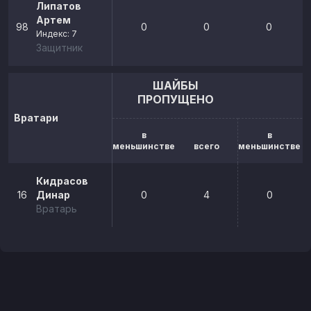
Липатов
Артем
98
0
0
0
Индекс: 7
Защитник
ШАЙБЫ
ПРОПУЩЕНО
Вратари
в
в
меньшинстве
всего
меньшинстве
Кидрасов
16
Динар
0
4
0
Вратарь