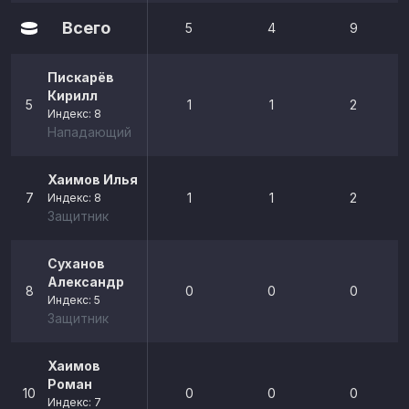
Всего
5
4
9
Пискарёв
Кирилл
5
1
1
2
Индекс: 8
Нападающий
Хаимов Илья
7
1
1
2
Индекс: 8
Защитник
Суханов
Александр
8
0
0
0
Индекс: 5
Защитник
Хаимов
Роман
10
0
0
0
Индекс: 7