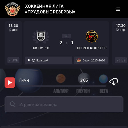
ХОККЕЙНАЯ ЛИГА
«ТРУДОВЫЕ РЕЗЕРВЫ»
18:30
17:30
12 апр.
12 апр.
3
2
:
1
ХК СУ-111
HC RED ROCKETS
LIVE
LIVE
ДС Большой
Сезон 2025-2026
Гимн
3:05