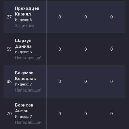
Проходцев
Кирилл
27
0
0
0
Индекс: 6
Защитник
Шархун
Данила
55
0
0
0
Индекс: 6
Нападающий
Бакумов
Вячеслав
68
0
0
0
Индекс: 7
Нападающий
Борисов
Антон
70
0
0
0
Индекс: 7
Нападающий