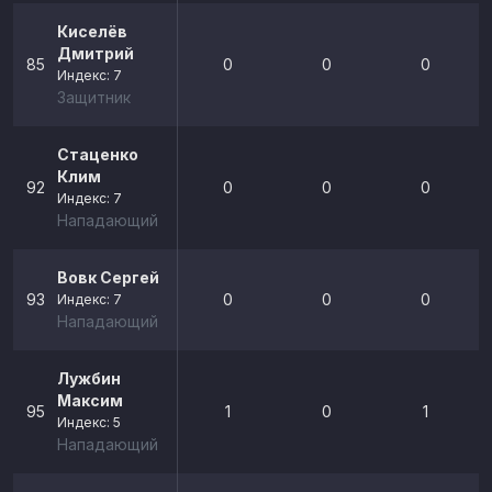
Киселёв
Дмитрий
85
0
0
0
Индекс: 7
Защитник
Стаценко
Клим
92
0
0
0
Индекс: 7
Нападающий
Вовк Сергей
93
0
0
0
Индекс: 7
Нападающий
Лужбин
Максим
95
1
0
1
Индекс: 5
Нападающий