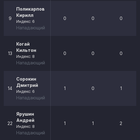
Поликарпов
Кирилл
9
0
0
0
Индекс: 6
Нападающий
Когай
Кильтон
13
0
0
0
Индекс: 8
Нападающий
Сорокин
Дмитрий
14
1
0
1
Индекс: 6
Нападающий
Ярушин
Андрей
22
1
1
2
Индекс: 8
Нападающий