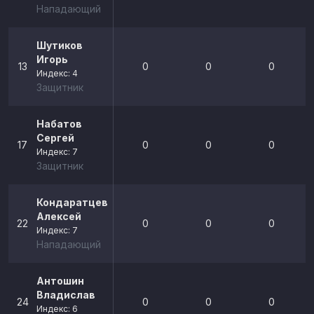
Нападающий
Шутиков
Игорь
13
0
0
0
Индекс: 4
Защитник
Набатов
Сергей
17
0
0
0
Индекс: 7
Защитник
Кондаратцев
Алексей
22
0
0
0
Индекс: 7
Нападающий
Антошин
Владислав
24
0
0
0
Индекс: 6