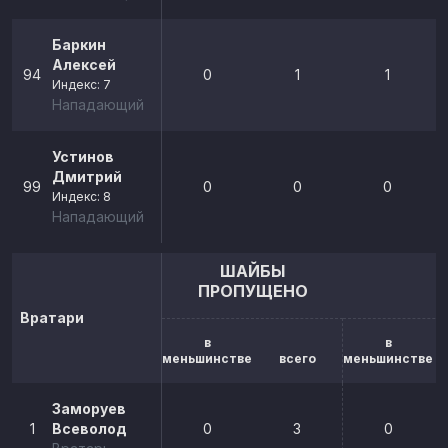
Баркин
Алексей
94
0
1
1
Индекс: 7
Нападающий
Устинов
Дмитрий
99
0
0
0
Индекс: 8
Нападающий
ШАЙБЫ
ПРОПУЩЕНО
Вратари
в
в
меньшинстве
всего
меньшинстве
Заморуев
1
Всеволод
0
3
0