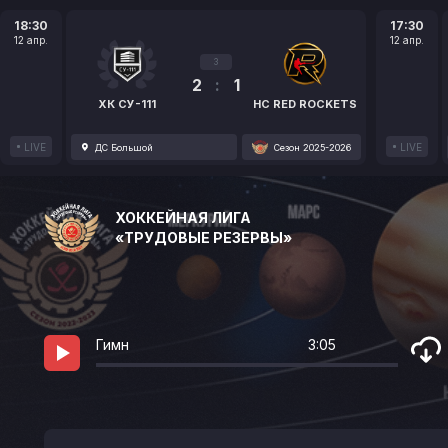
18:30
17:30
12 апр.
12 апр.
3
2
:
1
ХК СУ-111
HC RED ROCKETS
LIVE
LIVE
ДС Большой
Сезон 2025-2026
ХОККЕЙНАЯ ЛИГА
«ТРУДОВЫЕ РЕЗЕРВЫ»
Гимн
3:05