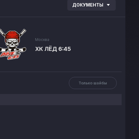
ДОКУМЕНТЫ
Москва
ХК ЛЁД 6:45
Только шайбы