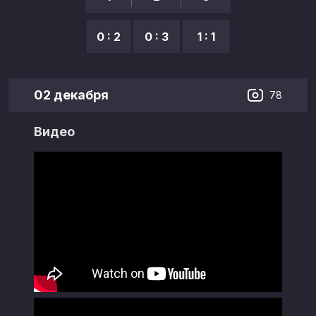
0 : 2
0 : 3
1 : 1
02 декабря
78
Видео