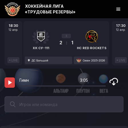
ХОККЕЙНАЯ ЛИГА
«ТРУДОВЫЕ РЕЗЕРВЫ»
18:30
17:30
12 апр.
12 апр.
3
2
:
1
ХК СУ-111
HC RED ROCKETS
LIVE
LIVE
ДС Большой
Сезон 2025-2026
Гимн
3:05