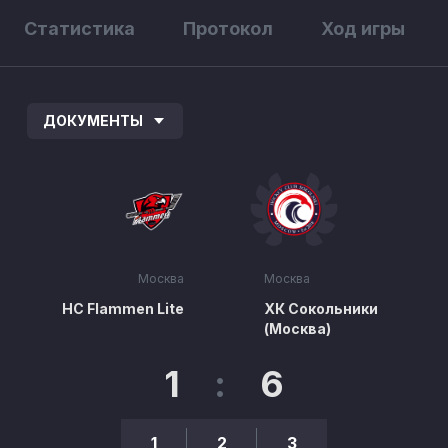
Статистика
Протокол
Ход игры
ДОКУМЕНТЫ
Москва
Москва
HC Flammen Lite
ХК Сокольники
(Москва)
1
:
6
1
2
3