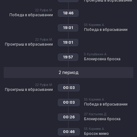
Проигрыш в вбрасывании
22
Руфов М.
18:46
Победа в вбрасывании
55
Корнеев А.
19:01
Победа в вбрасывании
22
Руфов М.
19:01
Проигрыш в вбрасывании
5
Кульбакин А.
19:57
Блокировка броска
2 период
22
Руфов М.
00:03
Проигрыш в вбрасывании
55
Корнеев А.
00:03
Победа в вбрасывании
27
Костылев Д.
00:26
Блокировка броска
55
Корнеев А.
00:46
Бросок мимо