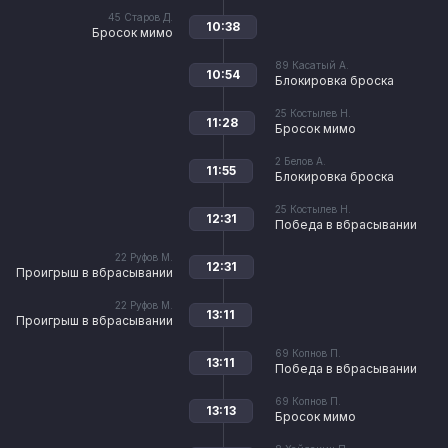
45
Старов Д.
10:38
Бросок мимо
89
Касатый А.
10:54
Блокировка броска
25
Костылев Н.
11:28
Бросок мимо
2
Белов А.
11:55
Блокировка броска
25
Костылев Н.
12:31
Победа в вбрасывании
22
Руфов М.
12:31
Проигрыш в вбрасывании
22
Руфов М.
13:11
Проигрыш в вбрасывании
69
Копнов П.
13:11
Победа в вбрасывании
69
Копнов П.
13:13
Бросок мимо