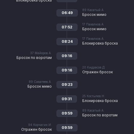
Блокировка броска
89
Касатый А.
06:49
Бросок мимо
17
Пахалков А.
07:52
Бросок мимо
17
Пахалков А.
08:24
Блокировка броска
37
Майоров А.
09:16
Бросок по воротам
20
Кидрасов Д.
09:16
Отражен бросок
89
Саватеев А.
09:23
Бросок мимо
25
Костылев Н.
09:31
Блокировка броска
89
Касатый А.
09:59
Бросок по воротам
94
Корчагин И.
09:59
Отражен бросок