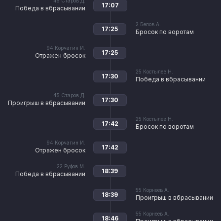
45
Старов Д.
17:07
Победа в вбрасывании
2
Белов А.
17:25
Бросок по воротам
94
Корчагин И.
17:25
Отражен бросок
25
Костылев Н.
17:30
Победа в вбрасывании
45
Старов Д.
17:30
Проигрыш в вбрасывании
25
Костылев Н.
17:42
Бросок по воротам
94
Корчагин И.
17:42
Отражен бросок
22
Руфов М.
18:39
Победа в вбрасывании
55
Корнеев А.
18:39
Проигрыш в вбрасывании
55
Корнеев А.
18:46