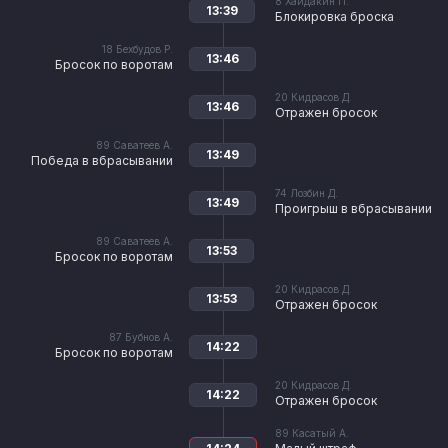
8
Хайдакин П.
13:39
Блокировка броска
18
Бехбудов Р.
13:46
Бросок по воротам
20
Кидрасов Д.
13:46
Отражен бросок
89
Саватеев А.
13:49
Победа в вбрасывании
74
Лозбин Д.
13:49
Проигрыш в вбрасывании
89
Саватеев А.
13:53
Бросок по воротам
20
Кидрасов Д.
13:53
Отражен бросок
87
Бубнов А.
14:22
Бросок по воротам
20
Кидрасов Д.
14:22
Отражен бросок
89
Касатый А.