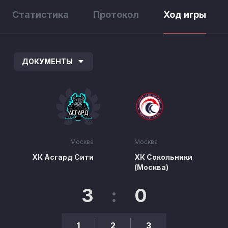
Статистика
Протокол
Ход игры
ДОКУМЕНТЫ
Москва
Москва
ХК Асгард Сити
ХК Сокольники
(Москва)
3
:
0
1
2
3