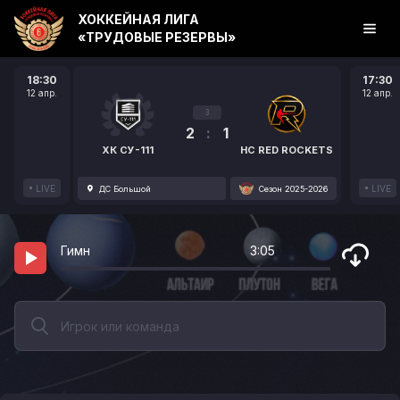
ХОККЕЙНАЯ ЛИГА
«ТРУДОВЫЕ РЕЗЕРВЫ»
18:30
17:30
12 апр.
12 апр.
3
2
:
1
ХК СУ-111
HC RED ROCKETS
LIVE
LIVE
ДС Большой
Сезон 2025-2026
Гимн
3:05