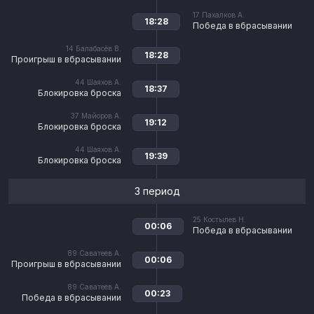
17
Пахалков А.
18:28
Победа в вбрасывании
14
Балабасёв В.
18:28
Проигрыш в вбрасывании
44
Шаяхов А.
18:37
Блокировка броска
37
Майоров А.
19:12
Блокировка броска
44
Шаяхов А.
19:39
Блокировка броска
3 период
25
Костылев Н.
00:06
Победа в вбрасывании
89
Саватеев А.
00:06
Проигрыш в вбрасывании
89
Саватеев А.
00:23
Победа в вбрасывании