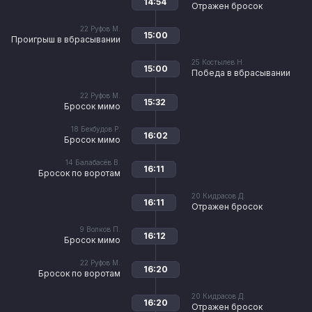
14:54
Отражен бросок
22
Руфов М.
15:00
Проигрыш в вбрасывании
25
Костылев Н.
15:00
Победа в вбрасывании
22
Руфов М.
15:32
Бросок мимо
18
Бехбудов Р.
16:02
Бросок мимо
14
Балабасёв В.
16:11
Бросок по воротам
20
Кидрасов Д.
16:11
Отражен бросок
9
Волков П.
16:12
Бросок мимо
22
Руфов М.
16:20
Бросок по воротам
20
Кидрасов Д.
16:20
Отражен бросок