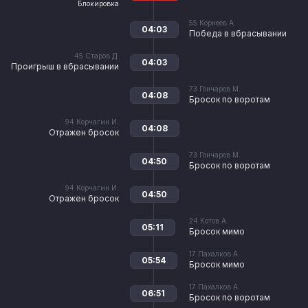
Блокировка
55
Корнеев А.
04:03
Победа в вбрасывании
45
Старов Д.
04:03
Проигрыш в вбрасывании
73
Гончаров М.
04:08
Бросок по воротам
94
Корчагин И.
04:08
Отражен бросок
73
Гончаров М.
04:50
Бросок по воротам
94
Корчагин И.
04:50
Отражен бросок
24
Котов А.
05:11
Бросок мимо
17
Пахалков А.
05:54
Бросок мимо
17
Пахалков А.
06:51
Бросок по воротам