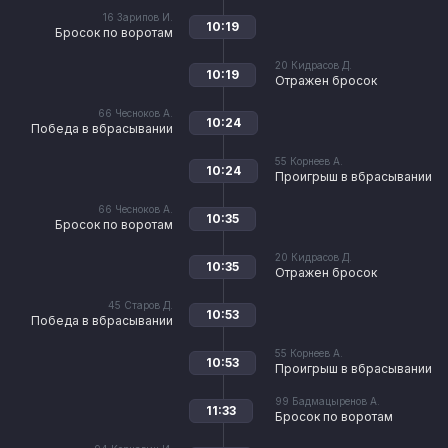
16
Зарипов И.
10:19
Бросок по воротам
20
Кидрасов Д.
10:19
Отражен бросок
66
Чесноков А.
10:24
Победа в вбрасывании
55
Корнеев А.
10:24
Проигрыш в вбрасывании
66
Чесноков А.
10:35
Бросок по воротам
20
Кидрасов Д.
10:35
Отражен бросок
45
Старов Д.
10:53
Победа в вбрасывании
55
Корнеев А.
10:53
Проигрыш в вбрасывании
99
Бадмацыренов А.
11:33
Бросок по воротам