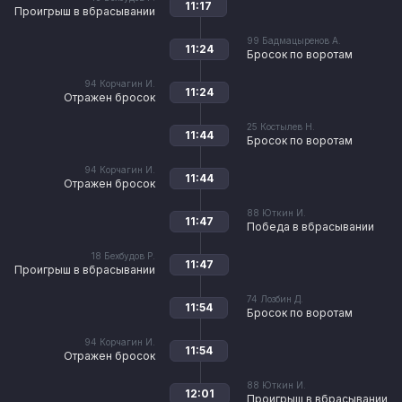
11:17
Проигрыш в вбрасывании
99
Бадмацыренов А.
11:24
Бросок по воротам
94
Корчагин И.
11:24
Отражен бросок
25
Костылев Н.
11:44
Бросок по воротам
94
Корчагин И.
11:44
Отражен бросок
88
Юткин И.
11:47
Победа в вбрасывании
18
Бехбудов Р.
11:47
Проигрыш в вбрасывании
74
Лозбин Д.
11:54
Бросок по воротам
94
Корчагин И.
11:54
Отражен бросок
88
Юткин И.
12:01
Проигрыш в вбрасывании