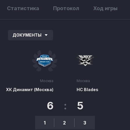
Статистика
Протокол
Ход игры
ДОКУМЕНТЫ
Москва
Москва
ХК Динамит (Москва)
HC Blades
6
:
5
1
2
3