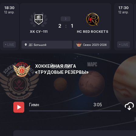
18:30
17:30
12 апр.
12 апр.
3
2
:
1
ХК СУ-111
HC RED ROCKETS
LIVE
LIVE
ДС Большой
Сезон 2025-2026
ХОККЕЙНАЯ ЛИГА
«ТРУДОВЫЕ РЕЗЕРВЫ»
Гимн
3:05