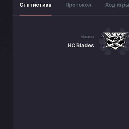
Статистика
Протокол
Ход игр
Москва
HC Blades