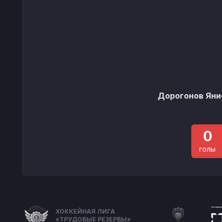
Дорогонов Яни
0
голы
ХОККЕЙНАЯ ЛИГА
«ТРУДОВЫЕ РЕЗЕРВЫ»