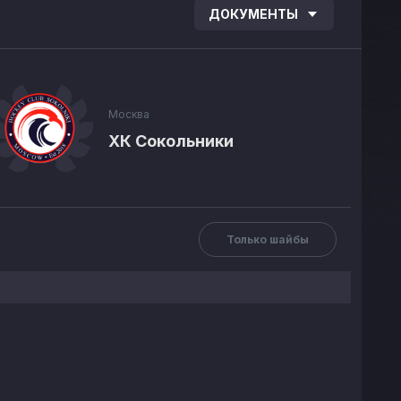
ДОКУМЕНТЫ
Москва
ХК Сокольники
Только шайбы