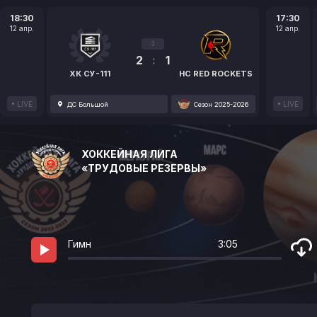
18:30
17:30
12 апр.
12 апр.
3
2
:
1
ХК СУ-111
HC RED ROCKETS
LIVE
LIVE
ДС Большой
Сезон 2025-2026
ХОККЕЙНАЯ ЛИГА
«ТРУДОВЫЕ РЕЗЕРВЫ»
Гимн
3:05