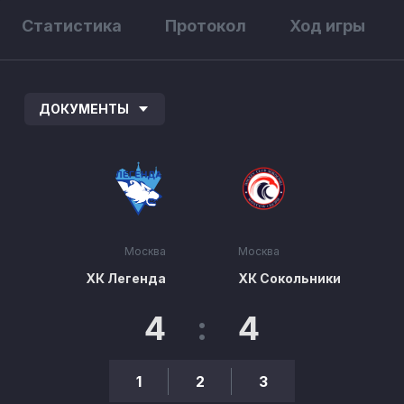
Статистика
Протокол
Ход игры
ДОКУМЕНТЫ
Москва
Москва
ХК Легенда
ХК Сокольники
4
:
4
1
2
3