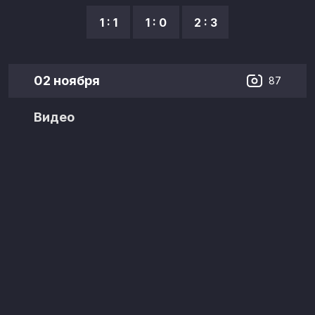
1 : 1
1 : 0
2 : 3
02 ноября
87
Видео