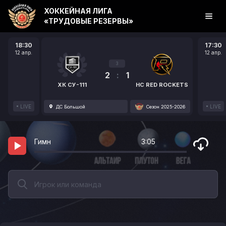
ХОККЕЙНАЯ ЛИГА
«ТРУДОВЫЕ РЕЗЕРВЫ»
18:30
17:30
12 апр.
12 апр.
3
2
:
1
ХК СУ-111
HC RED ROCKETS
LIVE
LIVE
ДС Большой
Сезон 2025-2026
Гимн
3:05