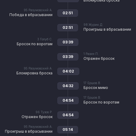
Блокировка броска
95
Разумовский А.
02:51
Победа в вбрасывании
98
Журик Д.
02:51
Проигрыш в вбрасывании
3
Голуб С.
03:39
Бросок по воротам
1
Разин П.
03:39
Отражен бросок
95
Разумовский А.
04:02
Блокировка броска
17
Ершов В.
04:32
Бросок мимо
17
Ершов В.
04:54
Бросок по воротам
96
Тузов Р.
04:54
Отражен бросок
95
Разумовский А.
05:14
Проигрыш в вбрасывании