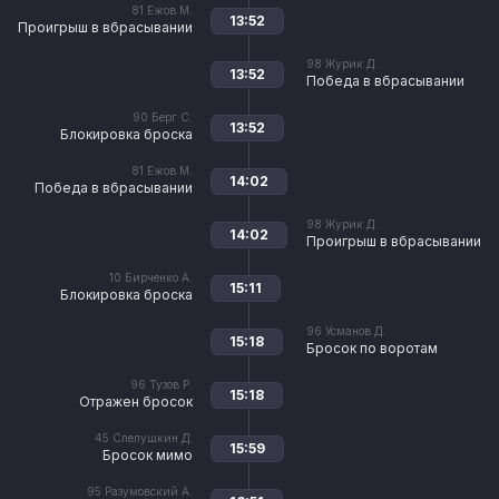
81
Ежов М.
13:52
Проигрыш в вбрасывании
98
Журик Д.
13:52
Победа в вбрасывании
90
Берг С.
13:52
Блокировка броска
81
Ежов М.
14:02
Победа в вбрасывании
98
Журик Д.
14:02
Проигрыш в вбрасывании
10
Бирченко А.
15:11
Блокировка броска
96
Усманов Д.
15:18
Бросок по воротам
96
Тузов Р.
15:18
Отражен бросок
45
Слепушкин Д.
15:59
Бросок мимо
95
Разумовский А.