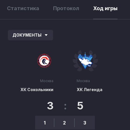
Статистика
Протокол
Ход игры
ДОКУМЕНТЫ
Москва
Москва
ХК Сокольники
ХК Легенда
3
:
5
1
2
3