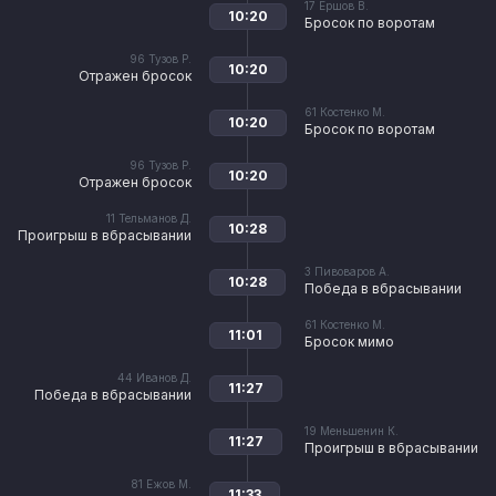
17
Ершов В.
10:20
Бросок по воротам
96
Тузов Р.
10:20
Отражен бросок
61
Костенко М.
10:20
Бросок по воротам
96
Тузов Р.
10:20
Отражен бросок
11
Тельманов Д.
10:28
Проигрыш в вбрасывании
3
Пивоваров А.
10:28
Победа в вбрасывании
61
Костенко М.
11:01
Бросок мимо
44
Иванов Д.
11:27
Победа в вбрасывании
19
Меньшенин К.
11:27
Проигрыш в вбрасывании
81
Ежов М.
11:33