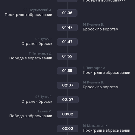
Победа в вбрасывании
95
Разумовский А.
01:36
Проигрыш в вбрасывании
14
Кузьмин В.
01:47
Бросок по воротам
96
Тузов Р.
01:47
Отражен бросок
11
Тельманов Д.
01:55
Победа в вбрасывании
3
Пивоваров А.
01:55
Проигрыш в вбрасывании
14
Кузьмин В.
02:07
Бросок по воротам
96
Тузов Р.
02:07
Отражен бросок
81
Ежов М.
03:02
Победа в вбрасывании
19
Меньшенин К.
03:02
Проигрыш в вбрасывании