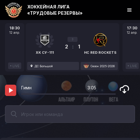
ХОККЕЙНАЯ ЛИГА
«ТРУДОВЫЕ РЕЗЕРВЫ»
18:30
17:30
12 апр.
12 апр.
3
2
:
1
ХК СУ-111
HC RED ROCKETS
LIVE
LIVE
ДС Большой
Сезон 2025-2026
Гимн
3:05