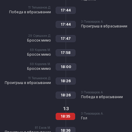
11
Тельманов Д.
17:44
Победа в вбрасывании
3
Пивоваров А.
17:44
Проигрыш в вбрасывании
29
Орешкин Д.
17:47
Бросок мимо
69
Королев М.
17:58
Бросок мимо
69
Королев М.
18:00
Бросок мимо
11
Тельманов Д.
18:26
Проигрыш в вбрасывании
3
Пивоваров А.
18:26
Победа в вбрасывании
1:3
3
Пивоваров А.
18:35
Гол
81
Ежов М.
18:36