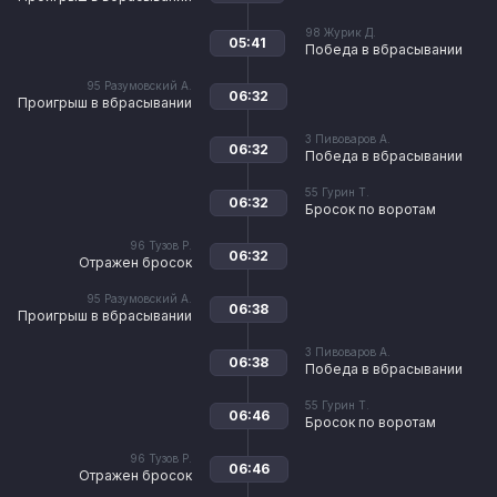
98
Журик Д.
05:41
Победа в вбрасывании
95
Разумовский А.
06:32
Проигрыш в вбрасывании
3
Пивоваров А.
06:32
Победа в вбрасывании
55
Гурин Т.
06:32
Бросок по воротам
96
Тузов Р.
06:32
Отражен бросок
95
Разумовский А.
06:38
Проигрыш в вбрасывании
3
Пивоваров А.
06:38
Победа в вбрасывании
55
Гурин Т.
06:46
Бросок по воротам
96
Тузов Р.
06:46
Отражен бросок