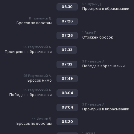
98
Журик Д.
06:30
Проигрыш в вбрасывании
11
Тельманов Д.
07:26
Бросок по воротам
1
Разин П.
07:26
Отражен бросок
95
Разумовский А.
07:33
Проигрыш в вбрасывании
3
Пивоваров А.
07:33
Победа в вбрасывании
95
Разумовский А.
07:49
Бросок мимо
95
Разумовский А.
08:04
Победа в вбрасывании
3
Пивоваров А.
08:04
Проигрыш в вбрасывании
44
Иванов Д.
08:20
Бросок по воротам
1
Разин П.