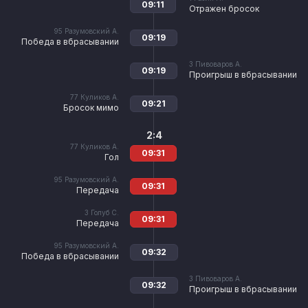
09:11
Отражен бросок
95
Разумовский А.
09:19
Победа в вбрасывании
3
Пивоваров А.
09:19
Проигрыш в вбрасывании
77
Куликов А.
09:21
Бросок мимо
2:4
77
Куликов А.
09:31
Гол
95
Разумовский А.
09:31
Передача
3
Голуб С.
09:31
Передача
95
Разумовский А.
09:32
Победа в вбрасывании
3
Пивоваров А.
09:32
Проигрыш в вбрасывании