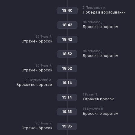
3
Пивоваров А.
18:40
Победа в вбрасывании
96
Усманов Д.
18:42
Бросок по воротам
96
Тузов Р.
18:42
Отражен бросок
96
Усманов Д.
18:52
Бросок по воротам
96
Тузов Р.
18:52
Отражен бросок
95
Разумовский А.
19:14
Бросок по воротам
1
Разин П.
19:14
Отражен бросок
14
Кузьмин В.
19:35
Бросок по воротам
96
Тузов Р.
19:35
Отражен бросок