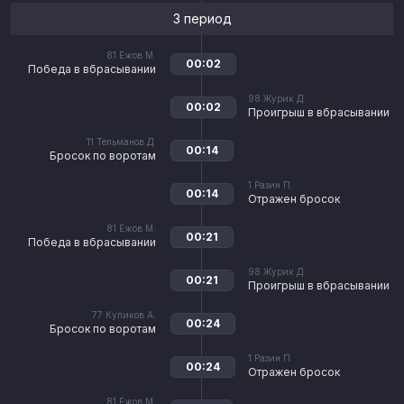
3 период
81
Ежов М.
00:02
Победа в вбрасывании
98
Журик Д.
00:02
Проигрыш в вбрасывании
11
Тельманов Д.
00:14
Бросок по воротам
1
Разин П.
00:14
Отражен бросок
81
Ежов М.
00:21
Победа в вбрасывании
98
Журик Д.
00:21
Проигрыш в вбрасывании
77
Куликов А.
00:24
Бросок по воротам
1
Разин П.
00:24
Отражен бросок
81
Ежов М.