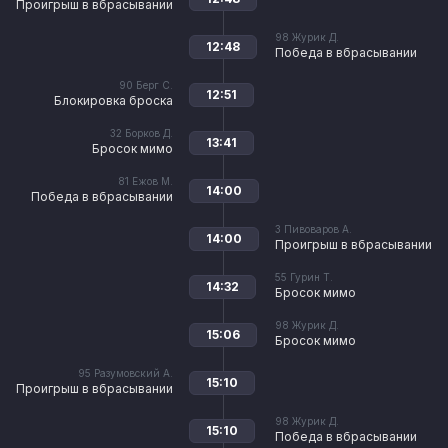
Проигрыш в вбрасывании
98
Журик Д.
12:48
Победа в вбрасывании
90
Берг С.
12:51
Блокировка броска
32
Борков Д.
13:41
Бросок мимо
81
Ежов М.
14:00
Победа в вбрасывании
3
Пивоваров А.
14:00
Проигрыш в вбрасывании
55
Гурин Т.
14:32
Бросок мимо
98
Журик Д.
15:06
Бросок мимо
95
Разумовский А.
15:10
Проигрыш в вбрасывании
98
Журик Д.
15:10
Победа в вбрасывании