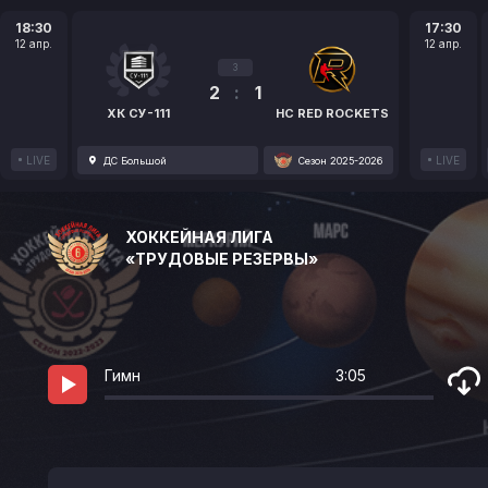
18:30
17:30
12 апр.
12 апр.
3
2
:
1
ХК СУ-111
HC RED ROCKETS
LIVE
LIVE
ДС Большой
Сезон 2025-2026
ХОККЕЙНАЯ ЛИГА
«ТРУДОВЫЕ РЕЗЕРВЫ»
Гимн
3:05