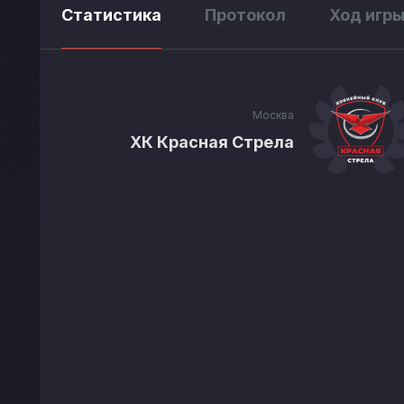
Статистика
Протокол
Ход игр
Москва
ХК Красная Стрела