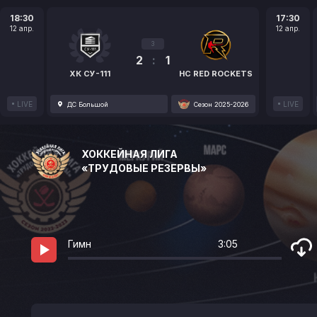
18:30
17:30
12 апр.
12 апр.
3
2
:
1
ХК СУ-111
HC RED ROCKETS
LIVE
LIVE
ДС Большой
Сезон 2025-2026
ХОККЕЙНАЯ ЛИГА
«ТРУДОВЫЕ РЕЗЕРВЫ»
Гимн
3:05