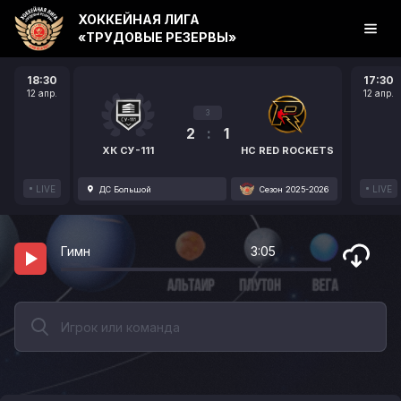
ХОККЕЙНАЯ ЛИГА
«ТРУДОВЫЕ РЕЗЕРВЫ»
18:30
17:30
12 апр.
12 апр.
3
2
:
1
ХК СУ-111
HC RED ROCKETS
LIVE
LIVE
ДС Большой
Сезон 2025-2026
Гимн
3:05