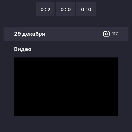
0 : 2
0 : 0
0 : 0
29 декабря
117
Видео