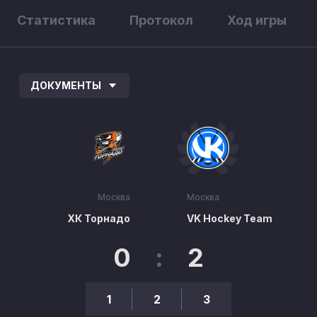
Статистика
Протокол
Ход игры
ДОКУМЕНТЫ
Москва
Москва
ХК Торнадо
VK Hockey Team
0
:
2
1
2
3