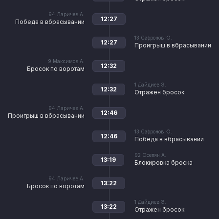
94
Ларичев А.
12:27
Победа в вбрасывании
13
Сафронов Ю.
12:27
Проигрыш в вбрасывании
9
Максимов А.
12:32
Бросок по воротам
1
Дайдиев Э.
12:32
Отражен бросок
94
Ларичев А.
12:46
Проигрыш в вбрасывании
13
Сафронов Ю.
12:46
Победа в вбрасывании
92
Осепян А.
13:19
Блокировка броска
94
Ларичев А.
13:22
Бросок по воротам
1
Дайдиев Э.
13:22
Отражен бросок