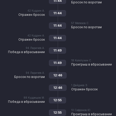
11:44
Бросок по воротам
42
Кудрин А.
11:44
Отражен бросок
57
Мелехов С.
11:44
Бросок по воротам
42
Кудрин А.
11:44
Отражен бросок
94
Ларичев А.
11:49
Победа в вбрасывании
18
Колотухин С.
11:49
Проигрыш в вбрасывании
94
Ларичев А.
12:46
Бросок по воротам
1
Дайдиев Э.
12:46
Отражен бросок
88
Кудряшов М.
12:55
Победа в вбрасывании
13
Сафронов Ю.
12:55
Проигрыш в вбрасывании