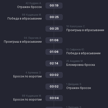
42
Кудрин А.
00:19
Отражен бросок
88
Кудряшов М.
00:25
Победа в вбрасывании
18
Колотухин С.
00:25
Проигрыш в вбрасывании
94
Ларичев А.
01:06
Проигрыш в вбрасывании
13
Сафронов Ю.
01:06
Победа в вбрасывании
25
Андреев М.
02:14
Блокировка броска
4
Артемов О.
03:02
Бросок по воротам
1
Дайдиев Э.
03:02
Отражен бросок
88
Кудряшов М.
03:04
Бросок по воротам
1
Дайдиев Э.