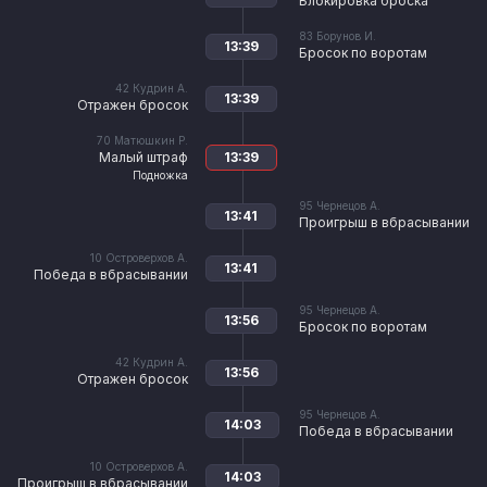
Блокировка броска
83
Борунов И.
13:39
Бросок по воротам
42
Кудрин А.
13:39
Отражен бросок
70
Матюшкин Р.
Малый штраф
13:39
Подножка
95
Чернецов А.
13:41
Проигрыш в вбрасывании
10
Островерхов А.
13:41
Победа в вбрасывании
95
Чернецов А.
13:56
Бросок по воротам
42
Кудрин А.
13:56
Отражен бросок
95
Чернецов А.
14:03
Победа в вбрасывании
10
Островерхов А.
14:03
Проигрыш в вбрасывании