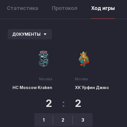
Статистика
Протокол
Ход игры
ДОКУМЕНТЫ
Москва
Москва
HC Moscow Kraken
ХК Урфин Джюс
2
:
2
1
2
3