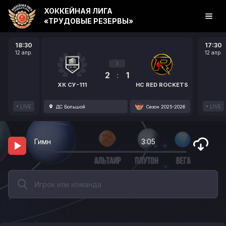
ХОККЕЙНАЯ ЛИГА
«ТРУДОВЫЕ РЕЗЕРВЫ»
18:30
17:30
12 апр.
12 апр.
3
2
:
1
ХК СУ-111
HC RED ROCKETS
LIVE
LIVE
ДС Большой
Сезон 2025-2026
Гимн
3:05