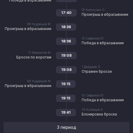
Победа в вбрасывании
18
Колотухин С.
17:40
Проигрыш в вбрасывании
88
Кудряшов М.
18:36
Проигрыш в вбрасывании
13
Сафронов Ю.
18:36
Победа в вбрасывании
71
Мамонтов М.
19:08
Бросок по воротам
1
Дайдиев Э.
19:08
Отражен бросок
88
Кудряшов М.
19:15
Проигрыш в вбрасывании
13
Сафронов Ю.
19:15
Победа в вбрасывании
39
Кузнецов А.
19:41
Блокировка броска
3 период