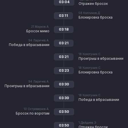
03:04
Отражен бросок
58
Колпиков Д.
03:11
Блокировка броска
21
Марков А.
03:18
Бросок мимо
94
Ларичев А.
03:21
Победа в вбрасывании
18
Колотухин С.
03:21
Проигрыш в вбрасывании
18
Колотухин С.
03:23
Блокировка броска
94
Ларичев А.
03:30
Проигрыш в вбрасывании
18
Колотухин С.
03:30
Победа в вбрасывании
10
Островерхов А.
03:50
Бросок по воротам
1
Дайдиев Э.
03:50
Отражен бросок