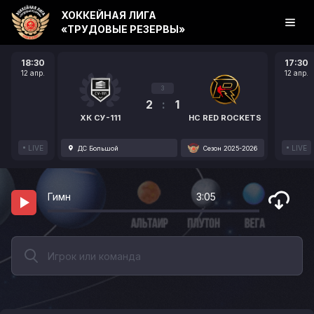
ХОККЕЙНАЯ ЛИГА
«ТРУДОВЫЕ РЕЗЕРВЫ»
18:30
17:30
12 апр.
12 апр.
3
2
:
1
ХК СУ-111
HC RED ROCKETS
LIVE
LIVE
ДС Большой
Сезон 2025-2026
Гимн
3:05