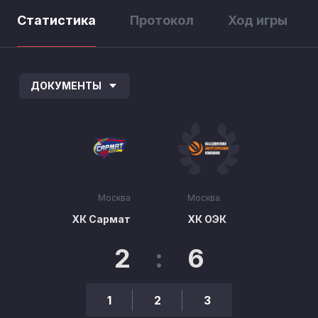
Статистика
Протокол
Ход игры
ДОКУМЕНТЫ
Москва
Москва
ХК Сармат
ХК ОЭК
2
:
6
1
2
3