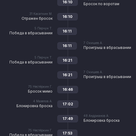
16:10
Бросок по воротам
31
Касаткин М.
16:10
Отражен бросок
5
Перчун Т.
16:11
Победа в вбрасывании
7
Окишев А.
16:11
Проигрыш в вбрасывании
5
Перчун Т.
16:21
Победа в вбрасывании
7
Окишев А.
16:21
Проигрыш в вбрасывании
75
Нестёркин Г.
16:46
Бросок мимо
4
Мазепов А.
17:02
Блокировка броска
48
Андрианов А.
17:49
Блокировка броска
75
Нестёркин Г.
17:53
Победа в вбрасывании