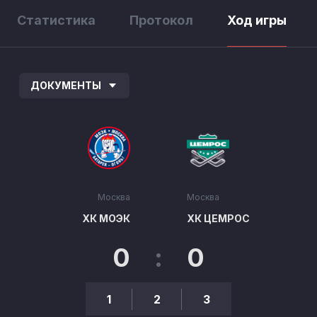
Статистика
Протокол
Ход игры
ДОКУМЕНТЫ
Москва
Москва
ХК МОЭК
ХК ЦЕМРОС
0
:
0
1
2
3