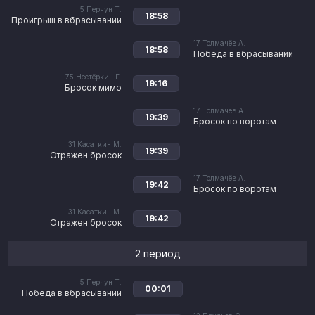
5
Перчун Т.
18:58
Проигрыш в вбрасывании
17
Толмачёв А.
18:58
Победа в вбрасывании
75
Нестёркин Г.
19:16
Бросок мимо
17
Толмачёв А.
19:39
Бросок по воротам
31
Касаткин М.
19:39
Отражен бросок
17
Толмачёв А.
19:42
Бросок по воротам
31
Касаткин М.
19:42
Отражен бросок
2 период
5
Перчун Т.
00:01
Победа в вбрасывании