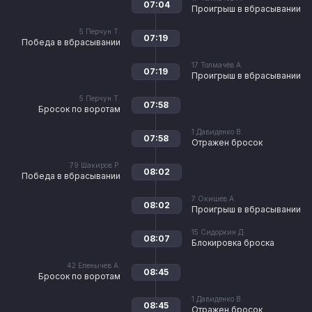
07:04
Проигрыш в вбрасывании
5
Перчун Т.
07:19
Победа в вбрасывании
17
Толмачёв А.
07:19
Проигрыш в вбрасывании
5
Перчун Т.
07:58
Бросок по воротам
1
Давиденко В.
07:58
Отражен бросок
79
Шакиров Р.
08:02
Победа в вбрасывании
7
Окишев А.
08:02
Проигрыш в вбрасывании
15
Сидоркин Д.
08:07
Блокировка броска
42
Еленычев А.
08:45
Бросок по воротам
1
Давиденко В.
08:45
Отражен бросок