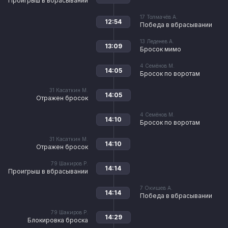
Проигрыш в вбрасывании
17
Толмачёв А.
12:54
Победа в вбрасывании
13
Леденев А.
13:09
Бросок мимо
4
Семёнов М.
14:05
Бросок по воротам
31
Касаткин М.
14:05
Отражен бросок
4
Семёнов М.
14:10
Бросок по воротам
31
Касаткин М.
14:10
Отражен бросок
79
Шакиров Р.
14:14
Проигрыш в вбрасывании
7
Окишев А.
14:14
Победа в вбрасывании
79
Шакиров Р.
14:29
Блокировка броска