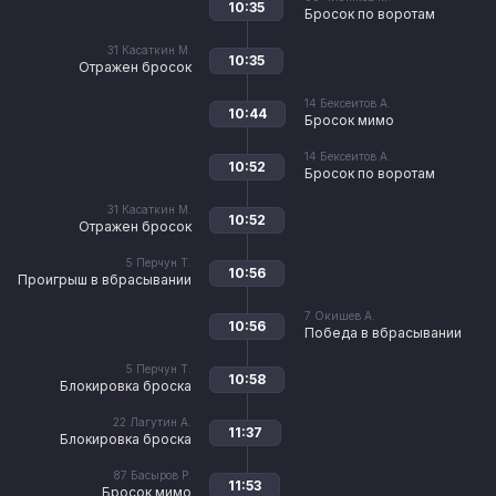
10:35
Бросок по воротам
31
Касаткин М.
10:35
Отражен бросок
14
Бексеитов А.
10:44
Бросок мимо
14
Бексеитов А.
10:52
Бросок по воротам
31
Касаткин М.
10:52
Отражен бросок
5
Перчун Т.
10:56
Проигрыш в вбрасывании
7
Окишев А.
10:56
Победа в вбрасывании
5
Перчун Т.
10:58
Блокировка броска
22
Лагутин А.
11:37
Блокировка броска
87
Басыров Р.
11:53
Бросок мимо