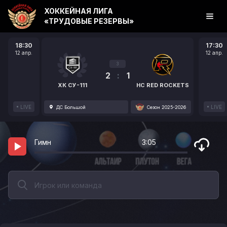
ХОККЕЙНАЯ ЛИГА
«ТРУДОВЫЕ РЕЗЕРВЫ»
18:30
17:30
12 апр.
12 апр.
3
2
:
1
ХК СУ-111
HC RED ROCKETS
LIVE
LIVE
ДС Большой
Сезон 2025-2026
Гимн
3:05