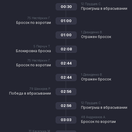
12
Прудцев С.
00:30
Проигрыш в вбрасывании
75
Нестёркин Г.
01:00
Бросок по воротам
1
Давиденко В.
01:00
Отражен бросок
5
Перчун Т.
02:08
Блокировка броска
75
Нестёркин Г.
02:44
Бросок по воротам
1
Давиденко В.
02:44
Отражен бросок
79
Шакиров Р.
02:56
Победа в вбрасывании
12
Прудцев С.
02:56
Проигрыш в вбрасывании
48
Андрианов А.
03:03
Бросок по воротам
31
Касаткин М.