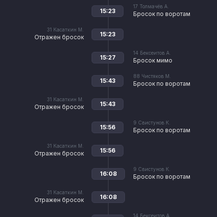
17
Толмачёв А.
15:23
Бросок по воротам
31
Касаткин М.
15:23
Отражен бросок
14
Бексеитов А.
15:27
Бросок мимо
88
Чистяков М.
15:43
Бросок по воротам
31
Касаткин М.
15:43
Отражен бросок
9
Свистунов К.
15:56
Бросок по воротам
31
Касаткин М.
15:56
Отражен бросок
9
Свистунов К.
16:08
Бросок по воротам
31
Касаткин М.
16:08
Отражен бросок
14
Бексеитов А.