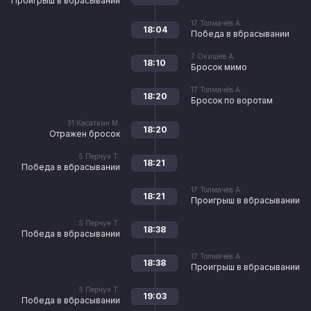
Проигрыш в вбрасывании
17
Толмачёв А.
18:04
Победа в вбрасывании
7
Окишев А.
18:10
Бросок мимо
17
Толмачёв А.
18:20
Бросок по воротам
31
Касаткин М.
18:20
Отражен бросок
5
Перчун Т.
18:21
Победа в вбрасывании
17
Толмачёв А.
18:21
Проигрыш в вбрасывании
5
Перчун Т.
18:38
Победа в вбрасывании
17
Толмачёв А.
18:38
Проигрыш в вбрасывании
5
Перчун Т.
19:03
Победа в вбрасывании