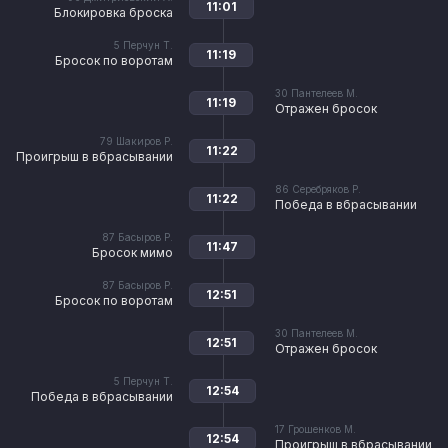
11:01
Блокировка броска
5
Перчун Т.
11:19
Бросок по воротам
30
Пантелеев М.
11:19
Отражен бросок
79
Шакиров Р.
11:22
Проигрыш в вбрасывании
86
Серебряков Р.
11:22
Победа в вбрасывании
87
Басыров Р.
11:47
Бросок мимо
87
Басыров Р.
12:51
Бросок по воротам
30
Пантелеев М.
12:51
Отражен бросок
5
Перчун Т.
12:54
Победа в вбрасывании
17
Грошенков М.
12:54
Проигрыш в вбрасывании