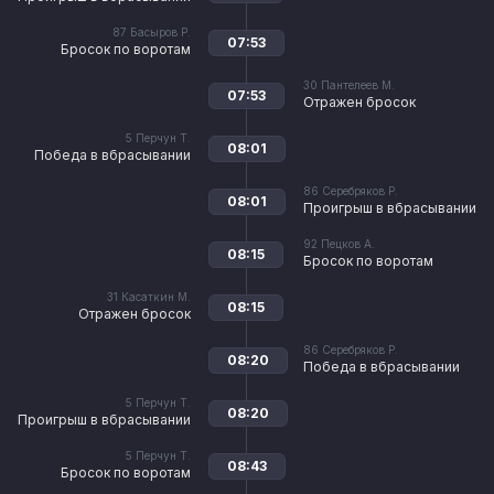
87
Басыров Р.
07:53
Бросок по воротам
30
Пантелеев М.
07:53
Отражен бросок
5
Перчун Т.
08:01
Победа в вбрасывании
86
Серебряков Р.
08:01
Проигрыш в вбрасывании
92
Пецков А.
08:15
Бросок по воротам
31
Касаткин М.
08:15
Отражен бросок
86
Серебряков Р.
08:20
Победа в вбрасывании
5
Перчун Т.
08:20
Проигрыш в вбрасывании
5
Перчун Т.
08:43
Бросок по воротам