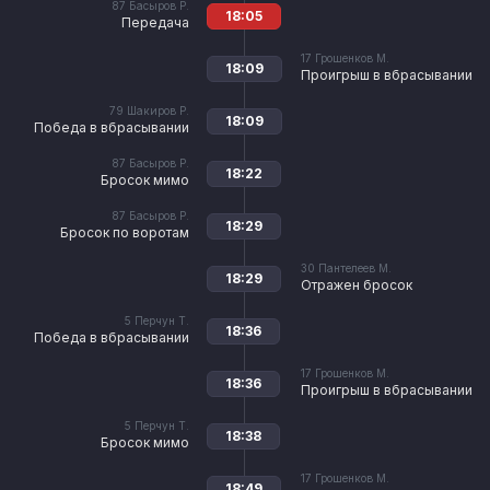
87
Басыров Р.
18:05
Передача
17
Грошенков М.
18:09
Проигрыш в вбрасывании
79
Шакиров Р.
18:09
Победа в вбрасывании
87
Басыров Р.
18:22
Бросок мимо
87
Басыров Р.
18:29
Бросок по воротам
30
Пантелеев М.
18:29
Отражен бросок
5
Перчун Т.
18:36
Победа в вбрасывании
17
Грошенков М.
18:36
Проигрыш в вбрасывании
5
Перчун Т.
18:38
Бросок мимо
17
Грошенков М.
18:49