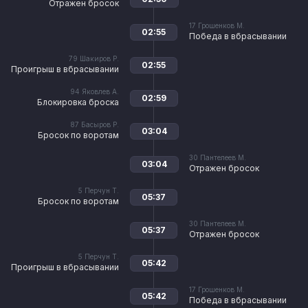
Отражен бросок
17
Грошенков М.
02:55
Победа в вбрасывании
79
Шакиров Р.
02:55
Проигрыш в вбрасывании
94
Яковлев А.
02:59
Блокировка броска
87
Басыров Р.
03:04
Бросок по воротам
30
Пантелеев М.
03:04
Отражен бросок
5
Перчун Т.
05:37
Бросок по воротам
30
Пантелеев М.
05:37
Отражен бросок
5
Перчун Т.
05:42
Проигрыш в вбрасывании
17
Грошенков М.
05:42
Победа в вбрасывании