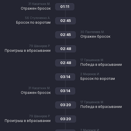
31
Касаткин М.
01:11
Отражен бросок
56
Ступоченко А.
02:45
Бросок по воротам
30
Пантелеев М.
02:45
Отражен бросок
79
Шакиров Р.
02:48
Проигрыш в вбрасывании
17
Грошенков М.
02:48
Победа в вбрасывании
2
Миронов И.
03:14
Бросок по воротам
31
Касаткин М.
03:14
Отражен бросок
17
Грошенков М.
03:20
Победа в вбрасывании
79
Шакиров Р.
03:20
Проигрыш в вбрасывании
2
Миронов И.