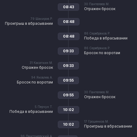
30
Пантелеев М.
08:43
Отражен бросок
79
Шакиров Р.
08:48
Проигрыш в вбрасывании
86
Серебряков Р.
08:48
Победа в вбрасывании
86
Серебряков Р.
09:33
Бросок по воротам
31
Касаткин М.
09:33
Отражен бросок
94
Яковлев А.
09:55
Бросок по воротам
30
Пантелеев М.
09:55
Отражен бросок
5
Перчун Т.
10:02
Победа в вбрасывании
17
Грошенков М.
10:02
Проигрыш в вбрасывании
96
Дмитриевский А.