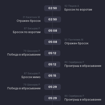
92
Пецков А.
02:50
Бросок по воротам
31
Касаткин М.
02:50
Отражен бросок
87
Басыров Р.
05:08
Бросок по воротам
30
Пантелеев М.
05:08
Отражен бросок
79
Шакиров Р.
05:12
Победа в вбрасывании
86
Серебряков Р.
05:12
Проигрыш в вбрасывании
87
Басыров Р.
05:15
Бросок мимо
79
Шакиров Р.
05:29
Победа в вбрасывании
86
Серебряков Р.
05:29
Проигрыш в вбрасывании