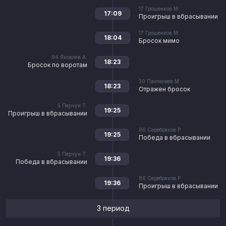
17
Грошенков М.
17:09
Проигрыш в вбрасывании
17
Грошенков М.
18:04
Бросок мимо
94
Яковлев А.
18:23
Бросок по воротам
30
Пантелеев М.
18:23
Отражен бросок
5
Перчун Т.
19:25
Проигрыш в вбрасывании
86
Серебряков Р.
19:25
Победа в вбрасывании
5
Перчун Т.
19:36
Победа в вбрасывании
86
Серебряков Р.
19:36
Проигрыш в вбрасывании
3 период