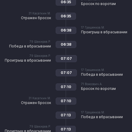
06:35
Бросок по воротам
31
Касаткин М.
06:35
Отражен бросок
17
Грошенков М.
06:38
Проигрыш в вбрасывании
79
Шакиров Р.
06:38
Победа в вбрасывании
79
Шакиров Р.
07:07
Проигрыш в вбрасывании
17
Грошенков М.
07:07
Победа в вбрасывании
71
Вонсович А.
07:10
Бросок по воротам
31
Касаткин М.
07:10
Отражен бросок
17
Грошенков М.
07:13
Победа в вбрасывании
79
Шакиров Р.
07:13
Проигрыш в вбрасывании