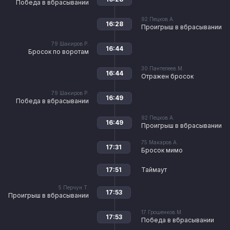
Победа в вбрасывании
92
Пецков А.
16:28
Проигрыш в вбрасывании
79
Шакиров Р.
16:44
Бросок по воротам
30
Пантелеев М.
16:44
Отражен бросок
79
Шакиров Р.
16:49
Победа в вбрасывании
92
Пецков А.
16:49
Проигрыш в вбрасывании
75
Макаров А.
17:31
Бросок мимо
17:51
Таймаут
5
Перчун Т.
17:53
Проигрыш в вбрасывании
17
Грошенков М.
17:53
Победа в вбрасывании