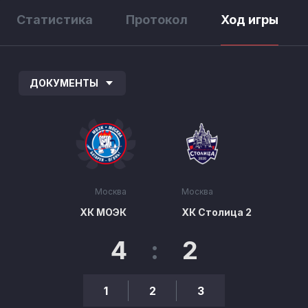
Статистика
Протокол
Ход игры
ДОКУМЕНТЫ
Москва
Москва
ХК МОЭК
ХК Столица 2
4
:
2
1
2
3