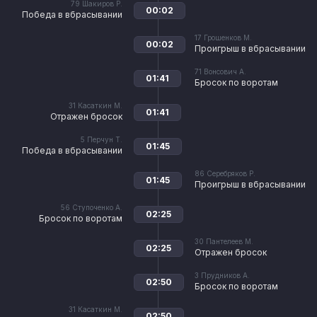
79
Шакиров Р.
00:02
Победа в вбрасывании
17
Грошенков М.
00:02
Проигрыш в вбрасывании
71
Вонсович А.
01:41
Бросок по воротам
31
Касаткин М.
01:41
Отражен бросок
5
Перчун Т.
01:45
Победа в вбрасывании
86
Серебряков Р.
01:45
Проигрыш в вбрасывании
56
Ступоченко А.
02:25
Бросок по воротам
30
Пантелеев М.
02:25
Отражен бросок
3
Прудников А.
02:50
Бросок по воротам
31
Касаткин М.
02:50