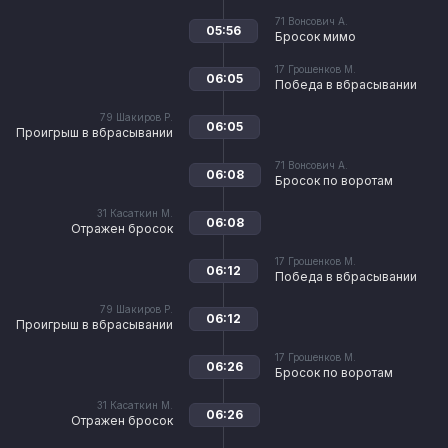
71
Вонсович А.
05:56
Бросок мимо
17
Грошенков М.
06:05
Победа в вбрасывании
79
Шакиров Р.
06:05
Проигрыш в вбрасывании
71
Вонсович А.
06:08
Бросок по воротам
31
Касаткин М.
06:08
Отражен бросок
17
Грошенков М.
06:12
Победа в вбрасывании
79
Шакиров Р.
06:12
Проигрыш в вбрасывании
17
Грошенков М.
06:26
Бросок по воротам
31
Касаткин М.
06:26
Отражен бросок