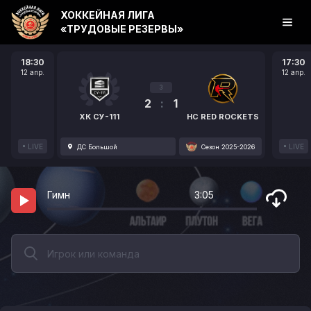
ХОККЕЙНАЯ ЛИГА
«ТРУДОВЫЕ РЕЗЕРВЫ»
18:30
17:30
12 апр.
12 апр.
3
2
:
1
ХК СУ-111
HC RED ROCKETS
LIVE
LIVE
ДС Большой
Сезон 2025-2026
Гимн
3:05