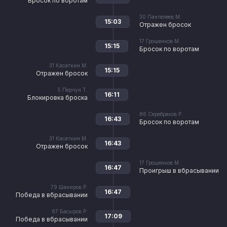
Бросок по воротам
30
Пантелеев М.
15:03
Отражен бросок
17
Грошенков М.
15:15
Бросок по воротам
31
Касаткин М.
15:15
Отражен бросок
5
Перчун Т.
16:11
Блокировка броска
86
Серебряков Р.
16:43
Бросок по воротам
31
Касаткин М.
16:43
Отражен бросок
17
Грошенков М.
16:47
Проигрыш в вбрасывании
79
Шакиров Р.
16:47
Победа в вбрасывании
87
Басыров Р.
17:09
Победа в вбрасывании