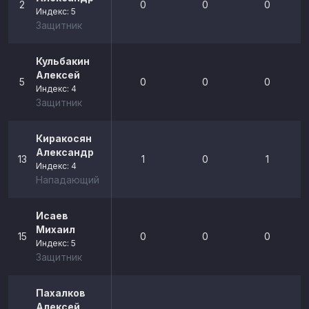
2
0
0
0
Индекс: 5
Защитник
Кульбакин
Алексей
5
0
0
0
Индекс: 4
Защитник
Киракосян
Александр
13
1
0
1
Индекс: 4
Нападающий
Исаев
Михаил
15
0
0
0
Индекс: 5
Защитник
Пахалков
Алексей