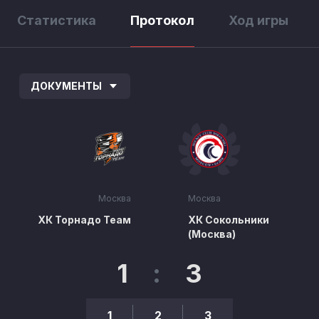
Статистика
Протокол
Ход игры
ДОКУМЕНТЫ
Москва
Москва
ХК Торнадо Теам
ХК Сокольники
(Москва)
1
:
3
1
2
3