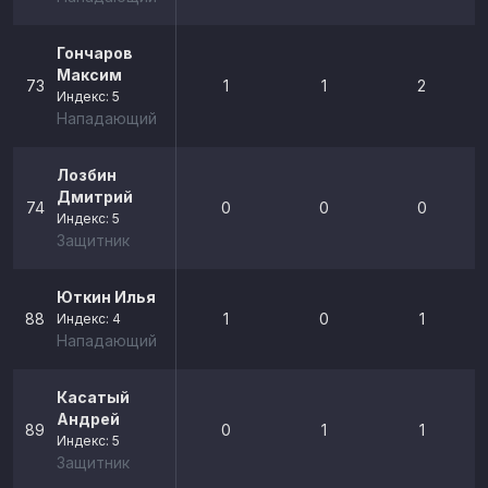
Гончаров
Максим
73
1
1
2
Индекс: 5
Нападающий
Лозбин
Дмитрий
74
0
0
0
Индекс: 5
Защитник
Юткин Илья
88
1
0
1
Индекс: 4
Нападающий
Касатый
Андрей
89
0
1
1
Индекс: 5
Защитник