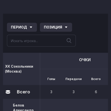
ПЕРИОД
ПОЗИЦИЯ
ОЧКИ
ХК Сокольники
(Москва)
Голы
Передачи
Всего
р
Всего
3
3
6
Белов
Александр