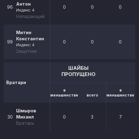
Антон
96
0
0
0
Индекс: 4
Нападающий
Митин
Константин
99
0
0
0
Индекс: 4
Защитник
ШАЙБЫ
ПРОПУЩЕНО
Вратари
в
в
меньшинстве
всего
меньшинстве
Шмыров
30
Михаил
0
3
7
Вратарь