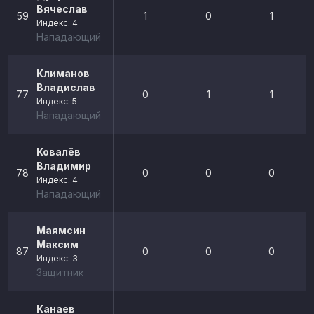
Вячеслав
59
1
0
1
Индекс: 4
Нападающий
Климанов
Владислав
77
0
1
1
Индекс: 5
Нападающий
Ковалёв
Владимир
78
0
0
0
Индекс: 4
Нападающий
Маямсин
Максим
87
0
0
0
Индекс: 3
Защитник
Канаев