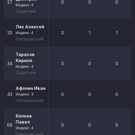
27
0
0
0
Индекс: 4
Защитник
Лях Алексей
33
0
1
1
Индекс: 4
Нападающий
Тарасов
Кирилл
34
0
0
0
Индекс: 4
Защитник
Афонин Иван
43
0
0
0
Индекс: 3
Нападающий
Копнов
Павел
69
0
0
0
Индекс: 4
Нападающий