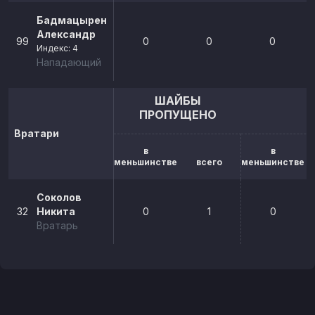
Бадмацыренов
Александр
99
0
0
0
Индекс: 4
Нападающий
ШАЙБЫ
ПРОПУЩЕНО
Вратари
в
в
меньшинстве
всего
меньшинстве
Соколов
32
Никита
0
1
0
Вратарь