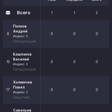
Всего
1
1
2
Попков
Андрей
8
0
0
0
Индекс: 3
Нападающий
Башлаков
Василий
15
0
0
0
Индекс: 3
Нападающий
Холмичев
Павел
17
0
0
0
Индекс: 3
Защитник
Савельев