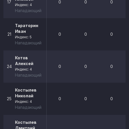
17
0
0
0
Индекс: 4
Нападающий
Тараторин
Иван
21
0
0
0
Индекс: 5
Нападающий
Котов
Алексей
24
0
0
0
Индекс: 4
Нападающий
Костылев
Николай
25
0
0
0
Индекс: 4
Нападающий
Костылев
Дмитрий