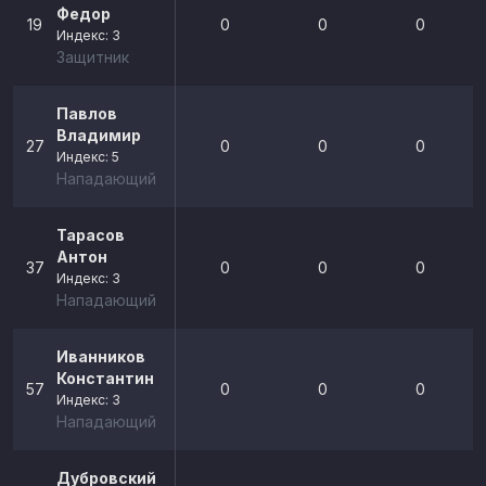
Федор
19
0
0
0
Индекс: 3
Защитник
Павлов
Владимир
27
0
0
0
Индекс: 5
Нападающий
Тарасов
Антон
37
0
0
0
Индекс: 3
Нападающий
Иванников
Константин
57
0
0
0
Индекс: 3
Нападающий
Дубровский