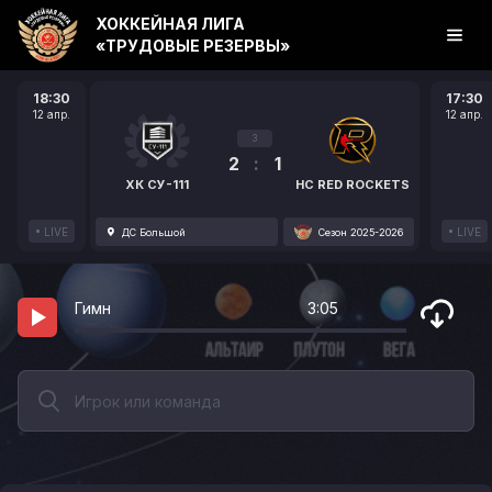
ХОККЕЙНАЯ ЛИГА
«ТРУДОВЫЕ РЕЗЕРВЫ»
18:30
17:30
12 апр.
12 апр.
3
2
:
1
ХК СУ-111
HC RED ROCKETS
LIVE
LIVE
ДС Большой
Сезон 2025-2026
Гимн
3:05