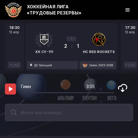
ХОККЕЙНАЯ ЛИГА
«ТРУДОВЫЕ РЕЗЕРВЫ»
18:30
17:30
12 апр.
12 апр.
3
2
:
1
ХК СУ-111
HC RED ROCKETS
LIVE
LIVE
ДС Большой
Сезон 2025-2026
Гимн
3:05