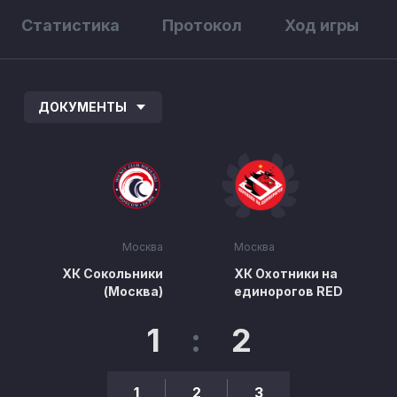
Статистика
Протокол
Ход игры
ДОКУМЕНТЫ
Москва
Москва
ХК Сокольники
ХК Охотники на
(Москва)
единорогов RED
1
:
2
1
2
3