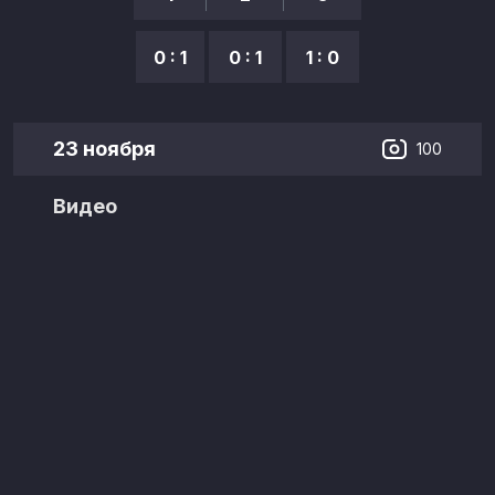
0 : 1
0 : 1
1 : 0
23 ноября
100
Видео