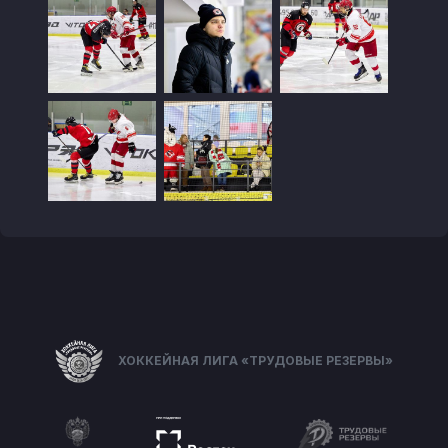
ХОККЕЙНАЯ ЛИГА «ТРУДОВЫЕ РЕЗЕРВЫ»