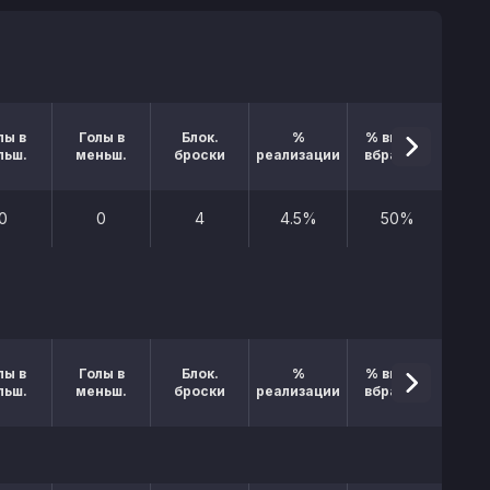
лы в
Голы в
Блок.
%
% выигр.
льш.
меньш.
броски
реализации
вбрасыв.
0
0
4
4.5%
50%
лы в
Голы в
Блок.
%
% выигр.
льш.
меньш.
броски
реализации
вбрасыв.