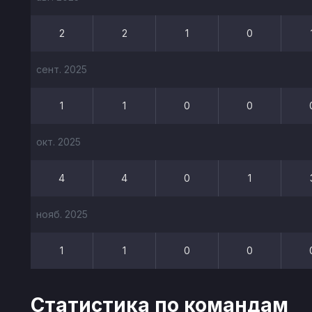
2
2
1
0
сент. 2025
1
1
0
0
окт. 2025
4
4
0
1
нояб. 2025
1
1
0
0
Статистика по командам