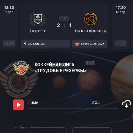
18:30
17:30
12 апр.
12 апр.
3
2
:
1
ХК СУ-111
HC RED ROCKETS
LIVE
LIVE
ДС Большой
Сезон 2025-2026
ХОККЕЙНАЯ ЛИГА
«ТРУДОВЫЕ РЕЗЕРВЫ»
Гимн
3:05
Сезон