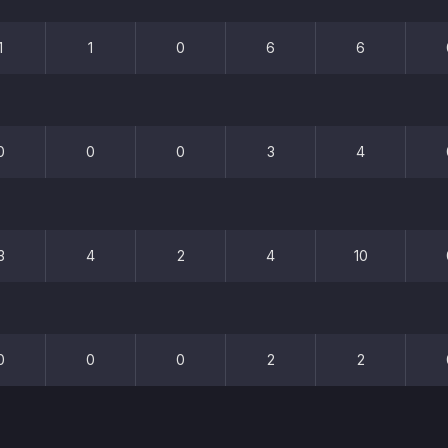
1
1
0
6
6
0
0
0
3
4
3
4
2
4
10
0
0
0
2
2