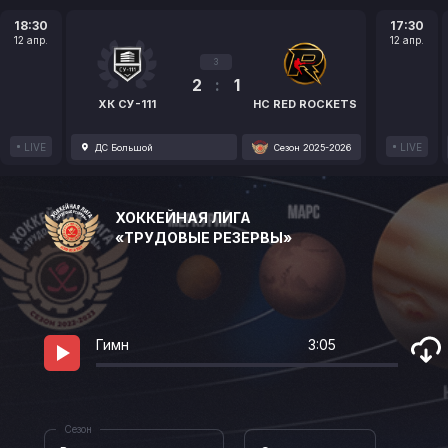
18:30
17:30
12 апр.
12 апр.
3
2
:
1
ХК СУ-111
HC RED ROCKETS
LIVE
LIVE
ДС Большой
Сезон 2025-2026
ХОККЕЙНАЯ ЛИГА
«ТРУДОВЫЕ РЕЗЕРВЫ»
Гимн
3:05
Сезон