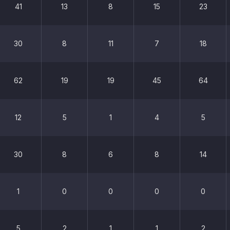
41
13
8
15
23
30
8
11
7
18
62
19
19
45
64
12
5
1
4
5
30
8
6
8
14
1
0
0
0
0
5
2
1
1
2