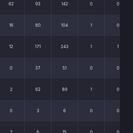
62
93
142
0
0
16
80
104
1
0
12
171
243
1
1
0
37
51
0
0
2
62
89
1
0
0
3
6
0
0
2
6
15
0
0