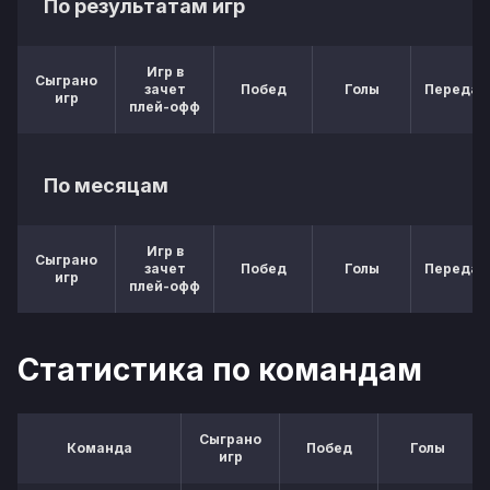
По результатам игр
Игр в
Сыграно
зачет
Побед
Голы
Передач
игр
плей-офф
По месяцам
Игр в
Сыграно
зачет
Побед
Голы
Передач
игр
плей-офф
Статистика по командам
Сыграно
Команда
Побед
Голы
игр