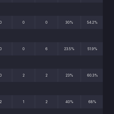
0
0
0
30%
54.2%
0
0
6
23.5%
51.9%
0
2
2
23%
60.3%
2
1
2
40%
68%