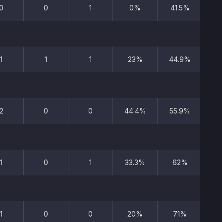
0
0
1
0%
41.5%
1
1
1
23%
44.9%
2
0
0
44.4%
55.9%
1
0
1
33.3%
62%
1
0
0
20%
71%