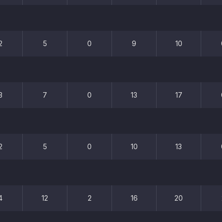
2
5
0
9
10
3
7
0
13
17
2
5
0
10
13
4
12
2
16
20