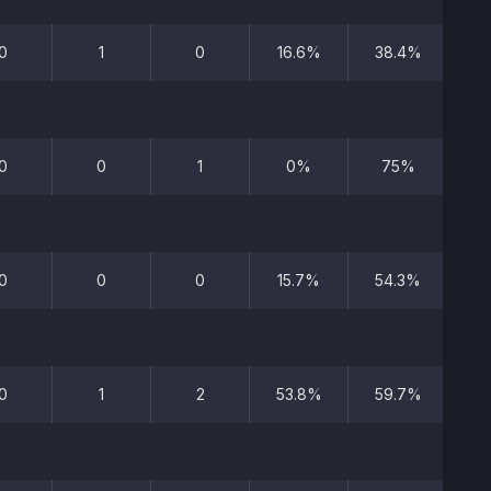
0
1
0
16.6%
38.4%
0
0
1
0%
75%
0
0
0
15.7%
54.3%
0
1
2
53.8%
59.7%