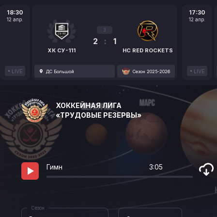
18:30
17:30
12 апр.
12 апр.
3
2
:
1
ХК СУ-111
HC RED ROCKETS
LIVE
LIVE
ДС Большой
Сезон 2025-2026
ХОККЕЙНАЯ ЛИГА
«ТРУДОВЫЕ РЕЗЕРВЫ»
Гимн
3:05
Сезон