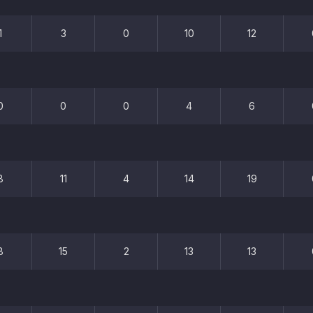
1
3
0
10
12
0
0
0
4
6
8
11
4
14
19
8
15
2
13
13