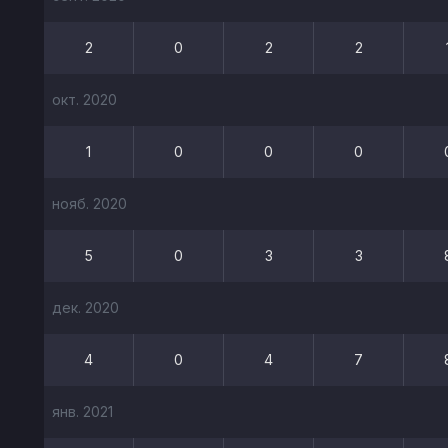
2
0
2
2
окт. 2020
1
0
0
0
нояб. 2020
5
0
3
3
дек. 2020
4
0
4
7
янв. 2021