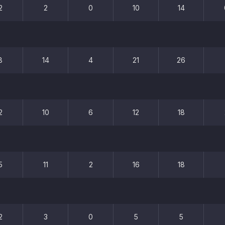
2
2
0
10
14
8
14
4
21
26
2
10
6
12
18
5
11
2
16
18
2
3
0
5
5