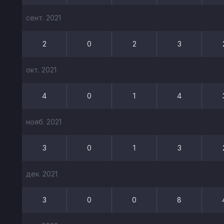
сент. 2021
2
0
2
3
окт. 2021
4
0
1
4
нояб. 2021
3
0
1
3
дек. 2021
3
0
0
8