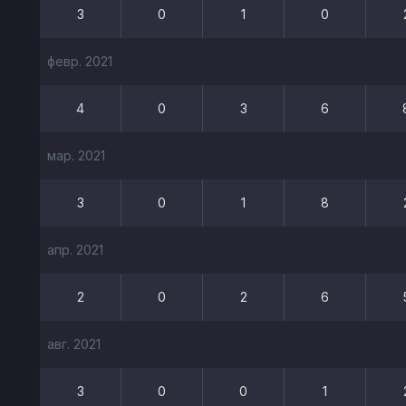
3
0
1
0
февр. 2021
4
0
3
6
мар. 2021
3
0
1
8
апр. 2021
2
0
2
6
авг. 2021
3
0
0
1