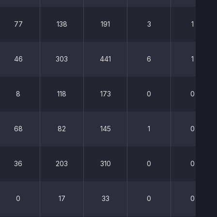
77
138
191
3
1
46
303
441
6
1
8
118
173
0
0
68
82
145
1
0
36
203
310
0
0
0
17
33
0
0