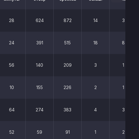
28
624
872
14
3
24
391
515
18
8
56
140
209
3
1
10
155
226
2
1
64
274
383
4
3
52
59
91
1
2