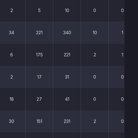
2
5
10
0
0
34
221
340
10
1
6
175
221
2
1
2
17
31
0
0
18
27
41
0
0
30
151
231
2
0