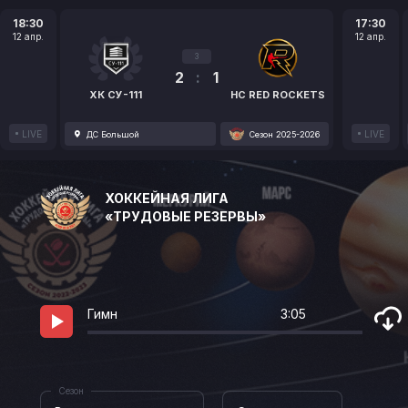
18:30
17:30
12 апр.
12 апр.
3
2
:
1
ХК СУ-111
HC RED ROCKETS
LIVE
LIVE
ДС Большой
Сезон 2025-2026
ХОККЕЙНАЯ ЛИГА
«ТРУДОВЫЕ РЕЗЕРВЫ»
Гимн
3:05
Сезон