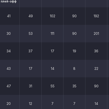
плей-офф
41
49
102
90
192
30
53
111
90
201
34
37
17
19
36
43
17
14
8
22
47
31
55
35
90
20
12
7
7
14