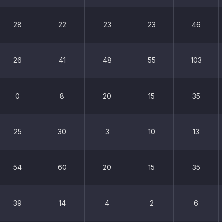
28
22
23
23
46
26
41
48
55
103
0
8
20
15
35
25
30
3
10
13
54
60
20
15
35
39
14
4
2
6