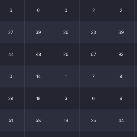
6
0
0
2
2
37
39
36
33
69
44
48
26
67
93
0
14
1
7
8
38
18
3
6
9
51
58
19
25
44