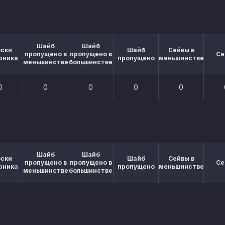
Шайб
Шайб
оски
Шайб
Сейвы в
пропущено в
пропущено в
Се
рника
пропущено
меньшинстве
меньшинстве
большинстве
0
0
0
0
0
Шайб
Шайб
оски
Шайб
Сейвы в
пропущено в
пропущено в
Се
рника
пропущено
меньшинстве
меньшинстве
большинстве