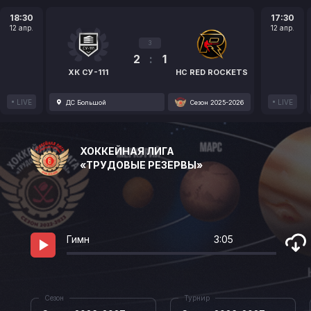
18:30
17:30
12 апр.
12 апр.
3
2
:
1
ХК СУ-111
HC RED ROCKETS
LIVE
LIVE
ДС Большой
Сезон 2025-2026
ХОККЕЙНАЯ ЛИГА
«ТРУДОВЫЕ РЕЗЕРВЫ»
Гимн
3:05
Сезон
Турнир