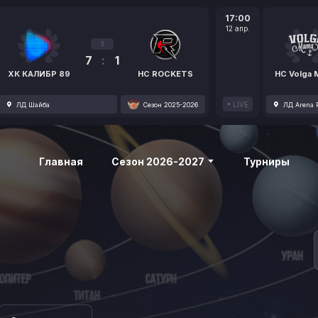
17:00
12 апр.
3
7
:
1
ХК КАЛИБР 89
HC ROCKETS
HC Volga
LIVE
ЛД Шайба
Сезон 2025-2026
ЛД Arena P
Главная
Сезон 2026-2027
Турниры