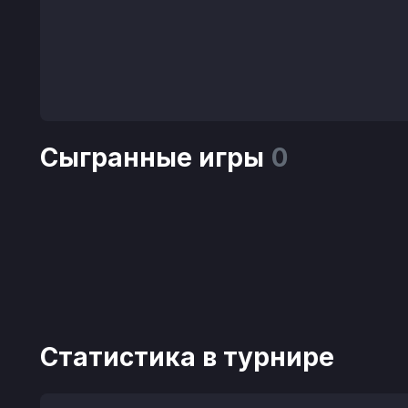
Сыгранные игры
0
Статистика в турнире