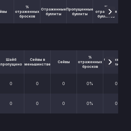
%
%
Отраженные
Пропущенные
йвы
отраженных
отражения
буллиты
буллиты
бросков
буллитов
%
Шайб
Сейвы в
Отраженные
Сейвы
отраженных
пропущено
меньшинстве
буллиты
бросков
0
0
0
0%
0
0
0
0
0%
0