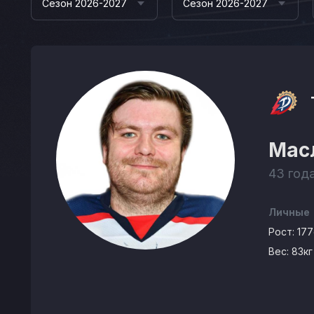
Сезон 2026-2027
Сезон 2026-2027
Мас
43 года
Личные
Рост:
17
Вес:
83кг