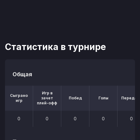
Статистика в турнире
Общая
Игр в
Сыграно
зачет
Побед
Голы
Передач
игр
плей-офф
0
0
0
0
0