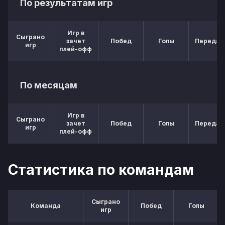
По результатам игр
Игр в
Сыграно
зачет
Побед
Голы
Передач
игр
плей-офф
По месяцам
Игр в
Сыграно
зачет
Побед
Голы
Передач
игр
плей-офф
Статистика по командам
Сыграно
Команда
Побед
Голы
игр