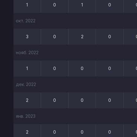
1
0
1
0
окт. 2022
3
0
2
0
нояб. 2022
1
0
0
0
дек. 2022
2
0
0
0
янв. 2023
2
0
0
0