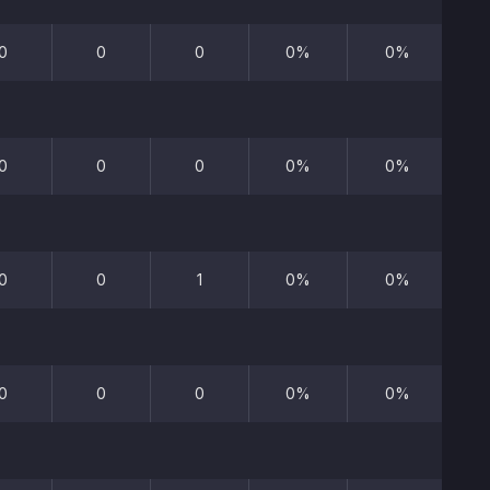
0
0
0
0%
0%
0
0
0
0%
0%
0
0
1
0%
0%
0
0
0
0%
0%