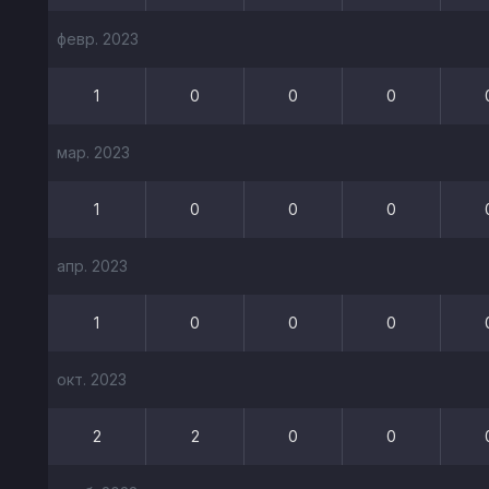
февр. 2023
1
0
0
0
мар. 2023
1
0
0
0
апр. 2023
1
0
0
0
окт. 2023
2
2
0
0