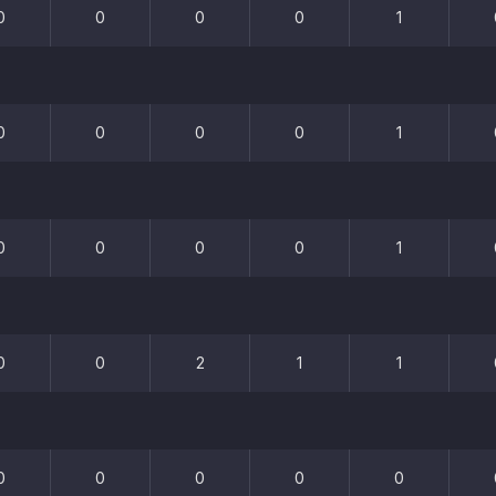
0
0
0
0
1
0
0
0
0
1
0
0
0
0
1
0
0
2
1
1
0
0
0
0
0