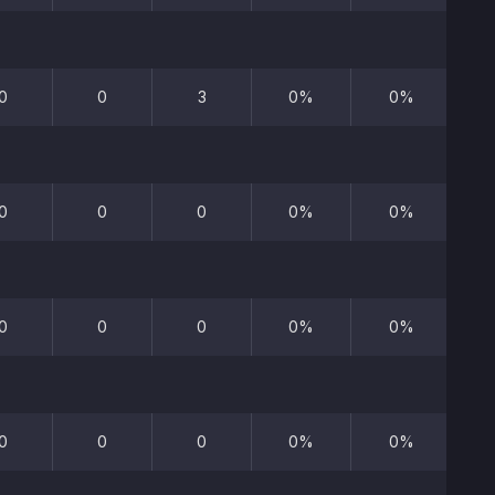
0
0
3
0%
0%
0
0
0
0%
0%
0
0
0
0%
0%
0
0
0
0%
0%