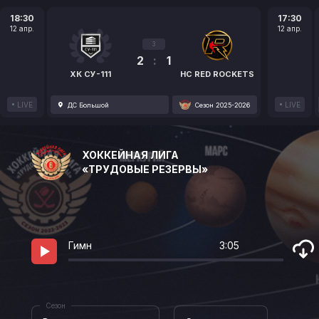
18:30
17:30
12 апр.
12 апр.
3
2
:
1
ХК СУ-111
HC RED ROCKETS
LIVE
LIVE
ДС Большой
Сезон 2025-2026
ХОККЕЙНАЯ ЛИГА
«ТРУДОВЫЕ РЕЗЕРВЫ»
Гимн
3:05
Сезон