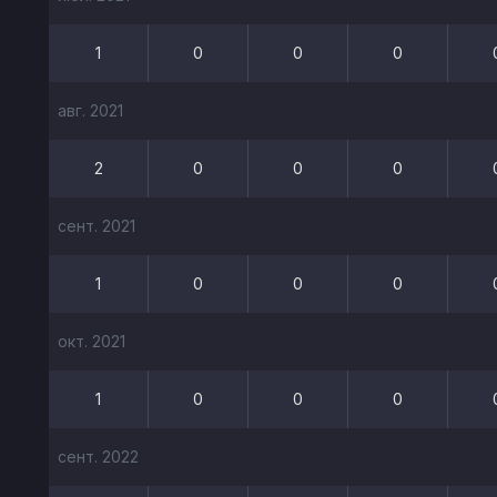
1
0
0
0
авг. 2021
2
0
0
0
сент. 2021
1
0
0
0
окт. 2021
1
0
0
0
сент. 2022