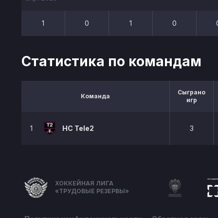
1
0
1
0
Статистика по командам
Сыграно
Команда
игр
1
HC Tele2
3
ХОККЕЙНАЯ ЛИГА
«ТРУДОВЫЕ РЕЗЕРВЫ»