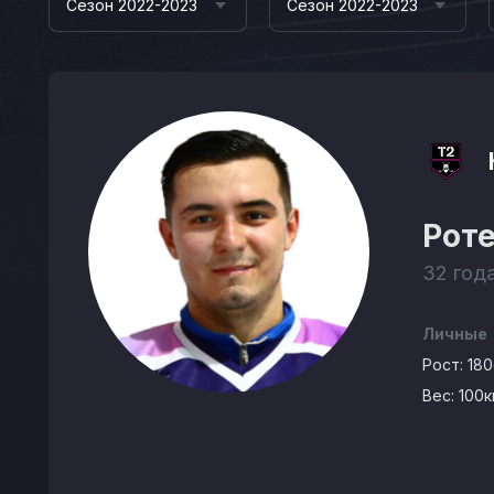
Сезон 2022-2023
Сезон 2022-2023
Рот
32 года
Личные
Рост:
18
Вес:
100к