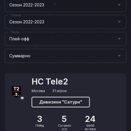
Сезон 2022-2023
Турнир
Сезон 2022-2023
Раунд
Плей-офф
Суммарно
HC Tele2
Москва
31 игрок
Дивизион "Сатурн"
3
5
24
Побед
Сыграно
Шайб
игр
за сезон