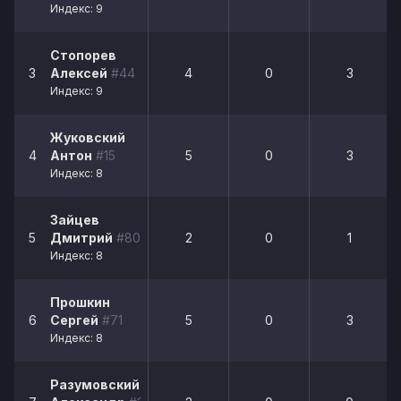
Индекс: 9
Стопорев
3
Алексей
#44
4
0
3
Индекс: 9
Жуковский
4
Антон
#15
5
0
3
Индекс: 8
Зайцев
5
Дмитрий
#80
2
0
1
Индекс: 8
Прошкин
6
Сергей
#71
5
0
3
Индекс: 8
Разумовский