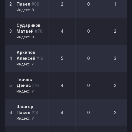
2
Павел
#88
2
0
1
Индекс: 8
Судариков
3
Матвей
#78
4
0
2
Индекс: 8
Архипов
4
Алексей
#19
5
0
3
Индекс: 7
Ткачёв
5
Денис
#16
4
0
2
Индекс: 7
Швагер
6
Павел
#18
4
0
2
Индекс: 7