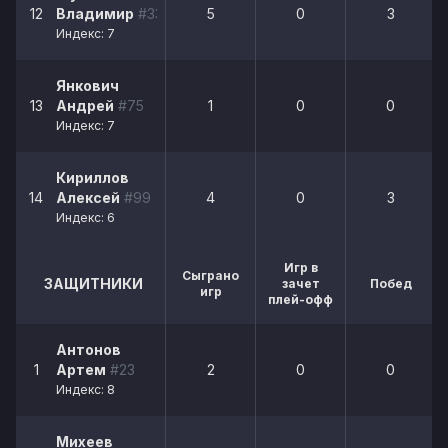
12
Владимир
#33
5
0
3
Индекс: 7
Янкович
13
Андрей
#75
1
0
0
Индекс: 7
Кириллов
14
Алексей
#99
4
0
3
Индекс: 6
Игр в
Сыграно
ЗАЩИТНИКИ
зачет
Побед
игр
плей-офф
Антонов
1
Артем
#23
2
0
0
Индекс: 8
Михеев