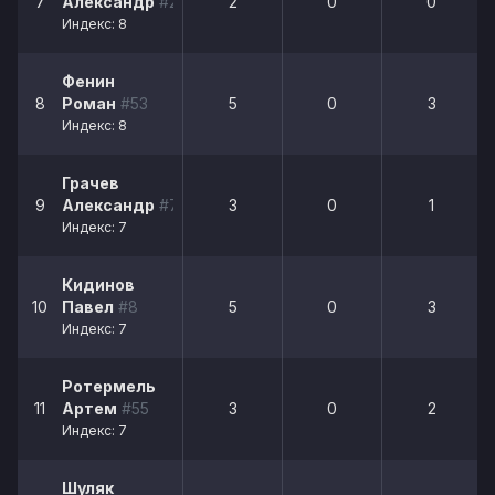
7
Александр
#20
2
0
0
Индекс: 8
Фенин
8
Роман
#53
5
0
3
Индекс: 8
Грачев
9
Александр
#79
3
0
1
Индекс: 7
Кидинов
10
Павел
#8
5
0
3
Индекс: 7
Ротермель
11
Артем
#55
3
0
2
Индекс: 7
Шуляк