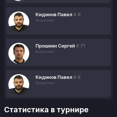
Кидинов Павел
# 8
Ассистент
Прошкин Сергей
# 71
Ассистент
Кидинов Павел
# 8
Ассистент
Статистика в турнире