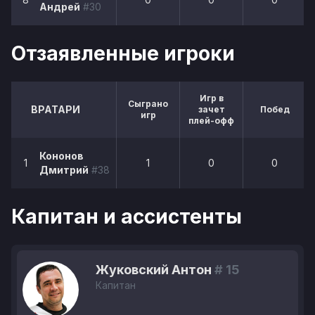
Андрей
#30
Отзаявленные игроки
Игр в
Сыграно
ВРАТАРИ
зачет
Побед
игр
плей-офф
Кононов
1
1
0
0
Дмитрий
#38
Капитан и ассистенты
Жуковский Антон
# 15
Капитан