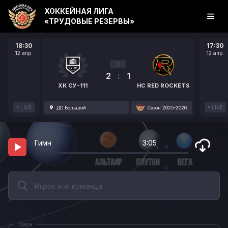
ХОККЕЙНАЯ ЛИГА
«ТРУДОВЫЕ РЕЗЕРВЫ»
18:30
17:30
12 апр.
12 апр.
3
2
:
1
ХК СУ-111
HC RED ROCKETS
LIVE
LIVE
ДС Большой
Сезон 2025-2026
Гимн
3:05
Сезон