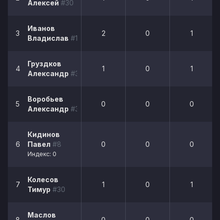
Алексей
#30
Иванов
3
2
0
1
Владислав
#1
Груздков
4
1
0
1
Александр
#30
Воробьев
5
0
0
0
Александр
#30
Кидинов
6
Павел
#8
0
0
0
Индекс: 0
Колесов
7
1
0
1
Тимур
#30
Маслов
8
0
0
0