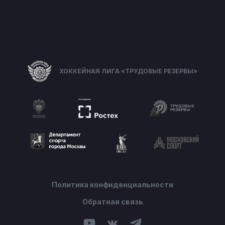
ХОККЕЙНАЯ ЛИГА «ТРУДОВЫЕ РЕЗЕРВЫ»
Политика конфиденциальности
Обратная связь