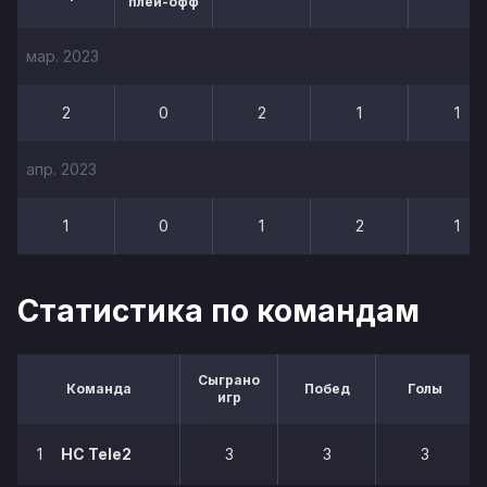
плей-офф
мар. 2023
2
0
2
1
1
апр. 2023
1
0
1
2
1
Статистика по командам
Сыграно
Команда
Побед
Голы
игр
1
HC Tele2
3
3
3