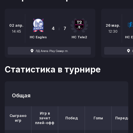
02 апр.
26 мар.
4
:
7
14:45
12:30
HC Eagles
HC Tele2
HC 
ЛД Arena Play Север гл.
Статистика в турнире
Общая
Игр в
Сыграно
зачет
Побед
Голы
Передач
игр
плей-офф