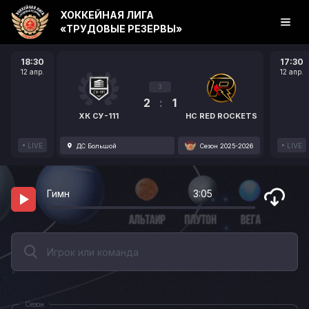
ХОККЕЙНАЯ ЛИГА
«ТРУДОВЫЕ РЕЗЕРВЫ»
18:30
17:30
12 апр.
12 апр.
3
2
:
1
ХК СУ-111
HC RED ROCKETS
LIVE
LIVE
ДС Большой
Сезон 2025-2026
Гимн
3:05
Сезон