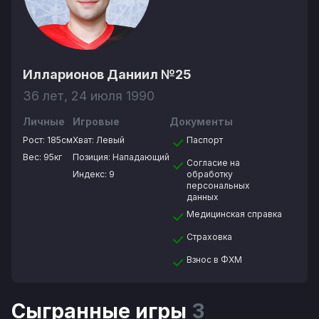
Илларионов Даниил
№25
36 лет, 24 июля 1990
Личные
Игровые
Документы
Рост:
185см
Хват:
Левый
Паспорт
Вес:
95кг
Позиция:
Нападающий
Согласие на
Индекс: 9
обработку
персональных
данных
Медицинская справка
Страховка
Взнос в ФХМ
Сыгранные игры
3