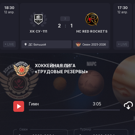
18:30
17:30
12 апр.
12 апр.
3
2
:
1
ХК СУ-111
HC RED ROCKETS
LIVE
LIVE
ДС Большой
Сезон 2025-2026
ХОККЕЙНАЯ ЛИГА
«ТРУДОВЫЕ РЕЗЕРВЫ»
Гимн
3:05
Сезон
Турнир