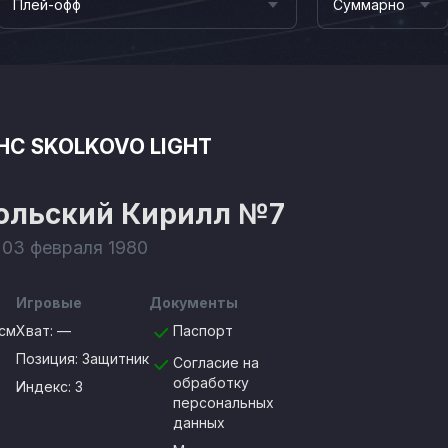
Плей-офф
Суммарно
HC SKOLKOVO LIGHT
ольский Кирилл
№7
 03 февраля 1980
Игровые
Документы
см
Хват:
—
Паспорт
Позиция:
Защитник
Согласие на
обработку
Индекс: 3
персональных
данных