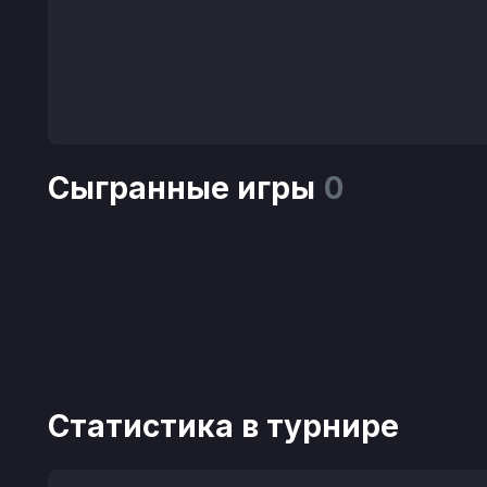
Сыгранные игры
0
Статистика в турнире