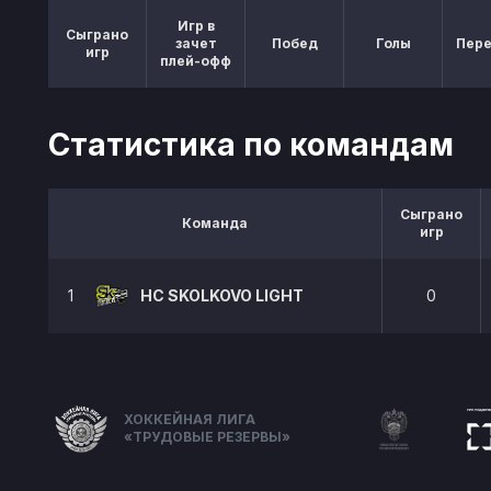
Игр в
Сыграно
зачет
Побед
Голы
Пер
игр
плей-офф
Статистика по командам
Сыграно
Команда
игр
1
HC SKOLKOVO LIGHT
0
ХОККЕЙНАЯ ЛИГА
«ТРУДОВЫЕ РЕЗЕРВЫ»