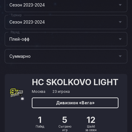
Сезон 2023-2024
Турнир
Сезон 2023-2024
Раунд
Плей-офф
Суммарно
HC SKOLKOVO LIGHT
Москва
23 игрока
Дивизион «Вега»
1
5
12
Побед
Сыграно
Шайб
игр
за сезон