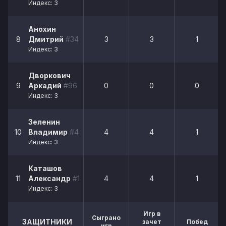
Индекс: 3
Анохин
8
Дмитрий
#34
3
3
1
Индекс: 3
Дворкович
9
Аркадий
#96
0
0
0
Индекс: 3
Зеленин
10
Владимир
#45
4
4
1
Индекс: 3
Каташов
11
Александр
#11
4
4
1
Индекс: 3
Игр в
Сыграно
ЗАЩИТНИКИ
зачет
Побед
игр