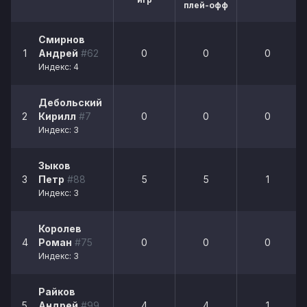
плей-офф
Смирнов
1
Андрей
#62
0
0
0
Индекс: 4
Дебольский
2
Кирилл
#7
0
0
0
Индекс: 3
Зыков
3
Петр
#88
5
5
1
Индекс: 3
Королев
4
Роман
#75
0
0
0
Индекс: 3
Райков
5
Андрей
#99
4
4
1