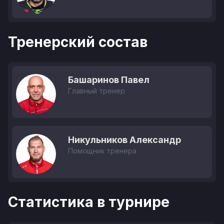
Тренерский состав
Башаринов Павел
Главный тренер
Никульников Александр
Помощник тренера
Статистика в турнире