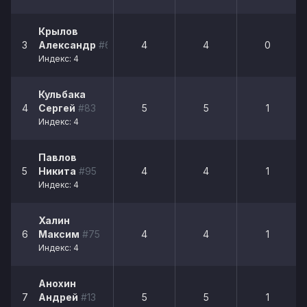
Крылов
3
Александр
#6
4
4
0
Индекс: 4
Кульбака
4
Сергей
#83
5
5
1
Индекс: 4
Павлов
5
Никита
#95
4
4
1
Индекс: 4
Халин
6
Максим
#75
4
4
1
Индекс: 4
Анохин
7
Андрей
#13
5
5
1