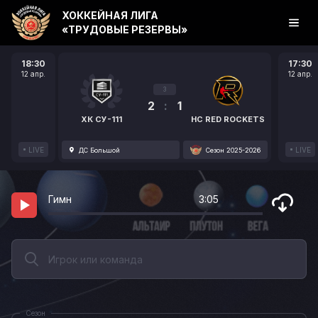
ХОККЕЙНАЯ ЛИГА
«ТРУДОВЫЕ РЕЗЕРВЫ»
18:30
17:30
12 апр.
12 апр.
3
2
:
1
ХК СУ-111
HC RED ROCKETS
LIVE
LIVE
ДС Большой
Сезон 2025-2026
Гимн
3:05
Сезон