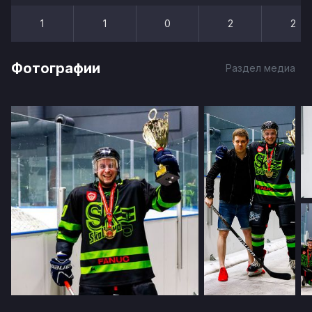
1
1
0
2
2
Фотографии
Раздел медиа