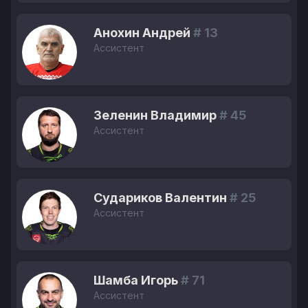
Анохин Андрей
# 13
Ассистент
Зеленин Владимир
# 45
Ассистент
Судариков Валентин
# 25
Ассистент
Шамба Игорь
# 71
Ассистент