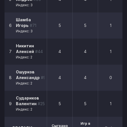
Индекс: 3
Шамба
6
Игорь
#71
5
5
1
Индекс: 3
Никитин
7
Алексей
#44
4
4
1
Индекс: 2
Ошурков
8
Александр
#98
4
4
0
Индекс: 2
Судариков
9
Валентин
#25
5
5
1
Индекс: 2
Игр в
Сыграно