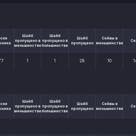
Шайб
Шайб
оски
Шайб
Сейвы в
пропущено в
пропущено в
Се
рника
пропущено
меньшинстве
меньшинстве
большинстве
77
1
1
28
10
1
Шайб
Шайб
оски
Шайб
Сейвы в
пропущено в
пропущено в
Се
рника
пропущено
меньшинстве
меньшинстве
большинстве