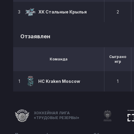
3
ХК Стальные Крылья
2
Отзаявлен
Сыграно
Команда
игр
1
HC Kraken Moscow
1
ХОККЕЙНАЯ ЛИГА
«ТРУДОВЫЕ РЕЗЕРВЫ»