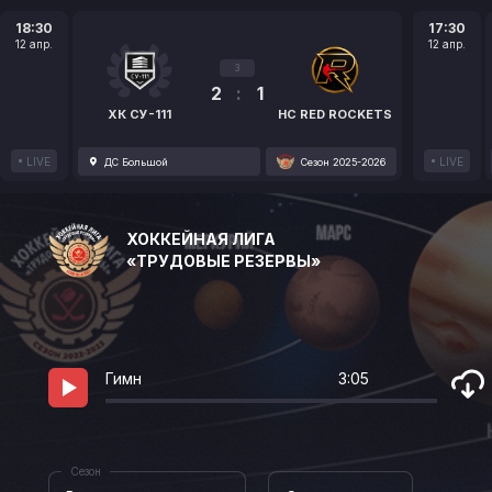
18:30
17:30
12 апр.
12 апр.
3
2
:
1
ХК СУ-111
HC RED ROCKETS
LIVE
LIVE
ДС Большой
Сезон 2025-2026
ХОККЕЙНАЯ ЛИГА
«ТРУДОВЫЕ РЕЗЕРВЫ»
Гимн
3:05
Сезон