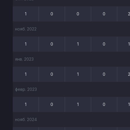
1
0
0
0
нояб. 2022
1
0
1
0
янв. 2023
1
0
1
0
февр. 2023
1
0
1
0
нояб. 2024