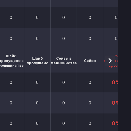
0
0
0
0
0
0
0
0
0
0
Шайб
%
Шайб
Сейвы в
пропущено в
Сейвы
отраженных
пропущено
меньшинстве
большинстве
бросков
0%
0
0
0
0
0%
0
0
0
0
0%
0
0
0
0