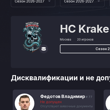
Сезон 2026-2027
Сезон 2026-2027
HC Krak
Москва
20 игроков
Сезон 
Дисквалификации и не доп
Федотов Владимир
# 77
Не допущен
Отсутствуют заявочные документы