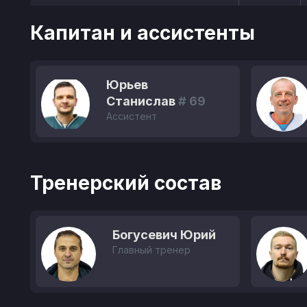
Капитан и ассистенты
Юрьев
Станислав
# 69
Ассистент
Тренерский состав
Богусевич Юрий
Главный тренер