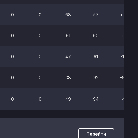
0
0
68
57
+ 11
0
0
61
60
+ 1
0
0
47
61
-14
0
0
38
92
-54
0
0
49
94
-45
Перейти