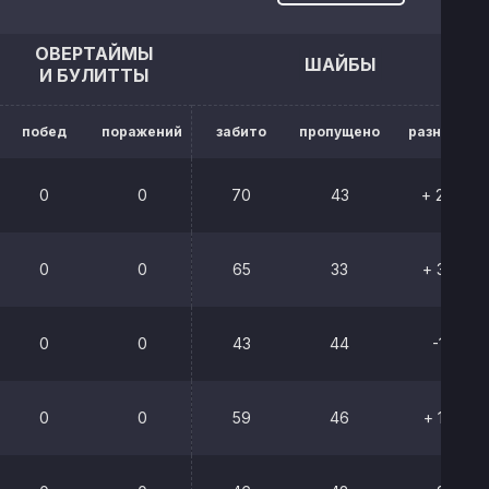
ОВЕРТАЙМЫ
ШАЙБЫ
И БУЛИТТЫ
побед
поражений
забито
пропущено
разница
0
0
70
43
+ 27
0
0
65
33
+ 32
0
0
43
44
-1
0
0
59
46
+ 13