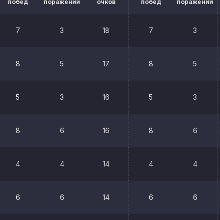
побед
поражений
очков
побед
поражений
7
3
18
7
3
8
5
17
8
5
5
3
16
5
3
8
6
16
8
6
4
4
14
4
4
6
6
14
6
6