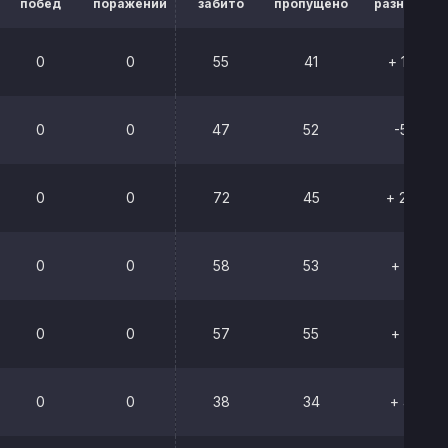
побед
поражений
забито
пропущено
разница
0
0
55
41
+ 14
0
0
47
52
-5
0
0
72
45
+ 27
0
0
58
53
+ 5
0
0
57
55
+ 2
0
0
38
34
+ 4