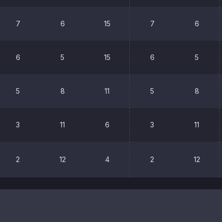
7
6
15
7
6
6
5
15
6
5
5
8
11
5
8
3
11
6
3
11
2
12
4
2
12