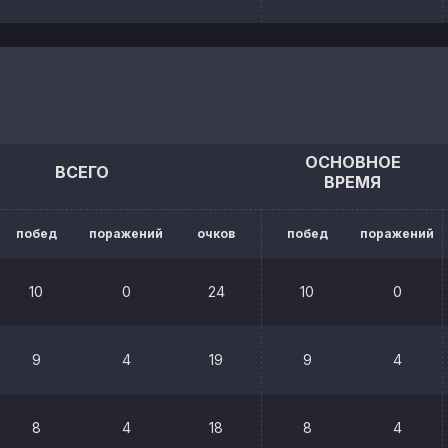
ОСНОВНОЕ
ВСЕГО
ВРЕМЯ
побед
поражений
очков
побед
поражений
10
0
24
10
0
9
4
19
9
4
8
4
18
8
4