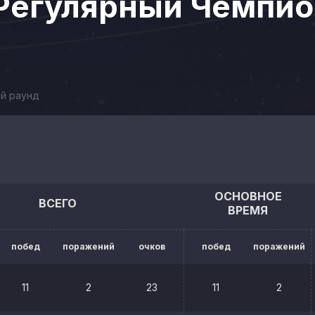
 Регулярный Чемпио
й раунд
ОСНОВНОЕ
ВСЕГО
ВРЕМЯ
побед
поражений
очков
побед
поражений
11
2
23
11
2