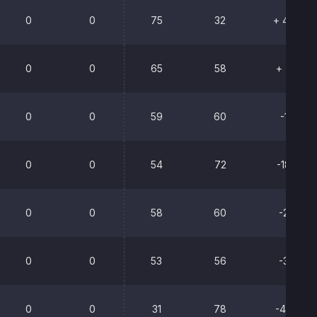
0
0
75
32
+ 43
0
0
65
58
+ 7
0
0
59
60
-1
0
0
54
72
-18
0
0
58
60
-2
0
0
53
56
-3
0
0
31
78
-47