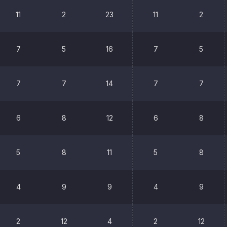
11
2
23
11
2
7
5
16
7
5
7
7
14
7
7
6
8
12
6
8
5
8
11
5
8
4
9
9
4
9
2
12
4
2
12