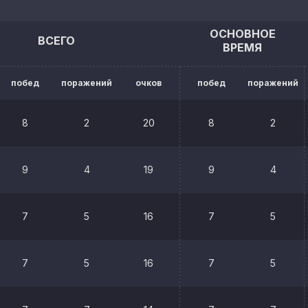
ОСНОВНОЕ
ВСЕГО
ВРЕМЯ
побед
поражений
очков
побед
поражений
8
2
20
8
2
9
4
19
9
4
7
5
16
7
5
7
5
16
7
5