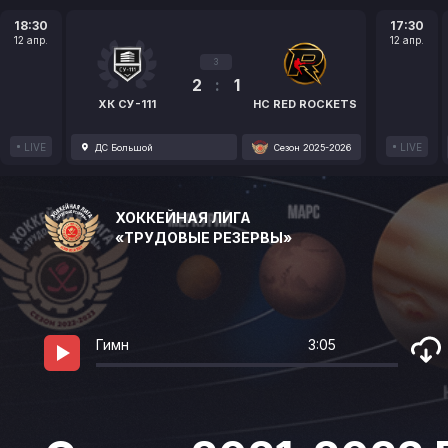
18:30
17:30
12 апр.
12 апр.
3
2
:
1
ХК СУ-111
HC RED ROCKETS
LIVE
LIVE
ДС Большой
Сезон 2025-2026
ХОККЕЙНАЯ ЛИГА
«ТРУДОВЫЕ РЕЗЕРВЫ»
Гимн
3:05