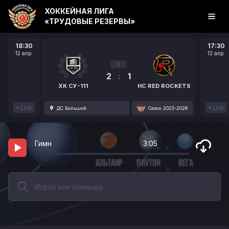
ХОККЕЙНАЯ ЛИГА
«ТРУДОВЫЕ РЕЗЕРВЫ»
18:30
17:30
12 апр.
12 апр.
3
2
:
1
ХК СУ-111
HC RED ROCKETS
LIVE
LIVE
ДС Большой
Сезон 2025-2026
Гимн
3:05