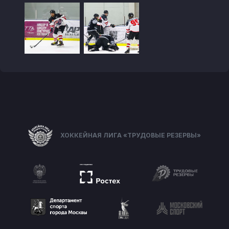
ХОККЕЙНАЯ ЛИГА «ТРУДОВЫЕ РЕЗЕРВЫ»