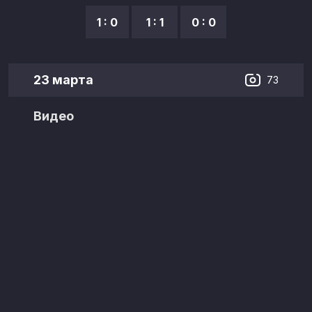
1 : 0
1 : 1
0 : 0
23 марта
73
Видео