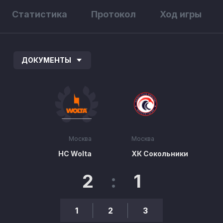
Статистика
Протокол
Ход игры
ДОКУМЕНТЫ
Москва
Москва
HC Wolta
ХК Сокольники
2
:
1
1
2
3