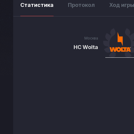
Статистика
Протокол
Ход игр
Москва
HC Wolta