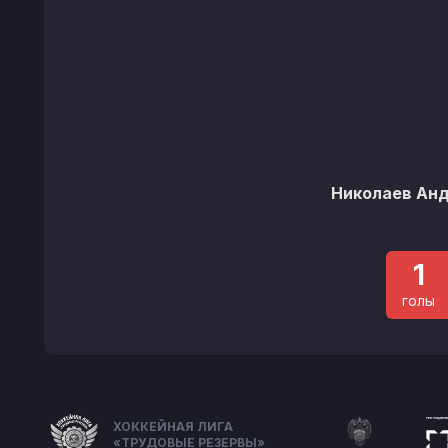
Николаев Ан
1
голы
ХОККЕЙНАЯ ЛИГА
«ТРУДОВЫЕ РЕЗЕРВЫ»