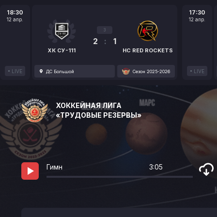
18:30
17:30
12 апр.
12 апр.
3
2
:
1
ХК СУ-111
HC RED ROCKETS
LIVE
LIVE
ДС Большой
Сезон 2025-2026
ХОККЕЙНАЯ ЛИГА
«ТРУДОВЫЕ РЕЗЕРВЫ»
Гимн
3:05