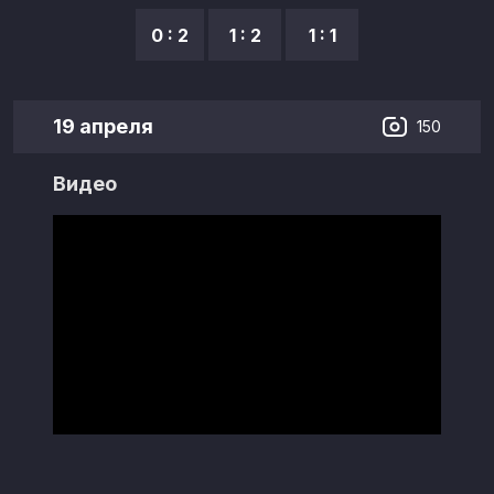
0 : 2
1 : 2
1 : 1
19 апреля
150
Видео