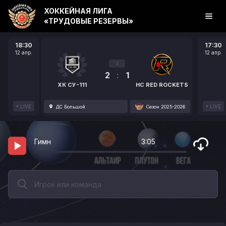
ХОККЕЙНАЯ ЛИГА
«ТРУДОВЫЕ РЕЗЕРВЫ»
18:30
17:30
12 апр.
12 апр.
3
2
:
1
ХК СУ-111
HC RED ROCKETS
LIVE
LIVE
ДС Большой
Сезон 2025-2026
Гимн
3:05