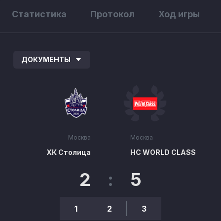
Статистика
Протокол
Ход игры
ДОКУМЕНТЫ
Москва
Москва
ХК Столица
HC WORLD CLASS
2
:
5
1
2
3