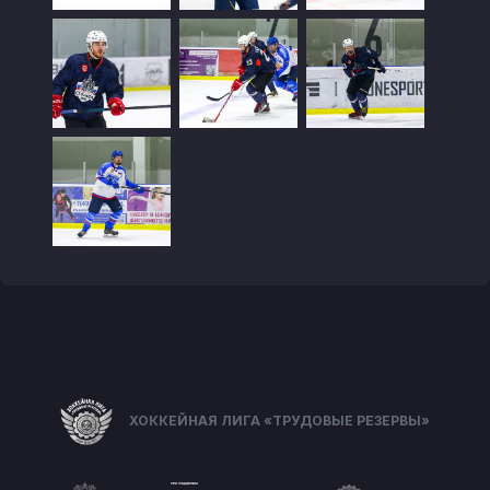
ХОККЕЙНАЯ ЛИГА «ТРУДОВЫЕ РЕЗЕРВЫ»