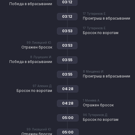
03:12
Победа в вбрасывании
17
Тутариков Е.
03:12
Проигрыш в вбрасывании
17
Тутариков Е.
03:53
Бросок по воротам
99
Лисецкий Ю.
03:53
Отражен бросок
8
Луцишин И.
03:55
Победа в вбрасывании
8
Мищенко И.
03:55
Проигрыш в вбрасывании
97
Алехин Д.
04:28
Бросок по воротам
1
Минеев А.
04:28
Отражен бросок
96
Тутариков Д.
05:00
Бросок по воротам
99
Лисецкий Ю.
05:00
Отражен бросок