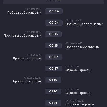
16
Ангелов К.
00:04
Победа в вбрасывании
10
Ярушин А.
00:04
Проигрыш в вбрасывании
16
Ангелов К.
00:15
Проигрыш в вбрасывании
27
Шаталов К.
00:15
Победа в вбрасывании
16
Ангелов К.
00:37
Бросок по воротам
1
Минеев А.
00:37
Отражен бросок
77
Калганов Е.
01:10
Бросок по воротам
1
Минеев А.
01:10
Отражен бросок
17
Тутариков Е.
01:35
Бросок по воротам