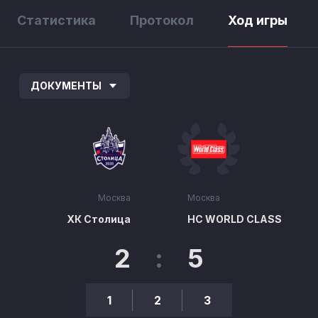
Статистика
Протокол
Ход игры
ДОКУМЕНТЫ
Москва
Москва
ХК Столица
HC WORLD CLASS
2
:
5
1
2
3