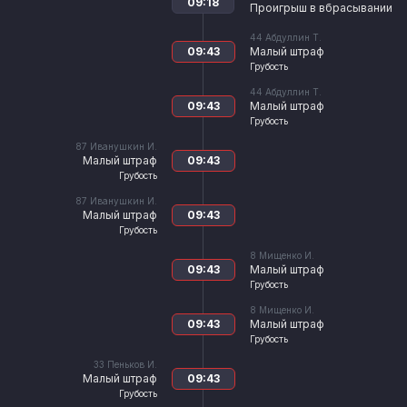
09:18
Проигрыш в вбрасывании
44
Абдуллин Т.
09:43
Малый штраф
Грубость
44
Абдуллин Т.
09:43
Малый штраф
Грубость
87
Иванушкин И.
Малый штраф
09:43
Грубость
87
Иванушкин И.
Малый штраф
09:43
Грубость
8
Мищенко И.
09:43
Малый штраф
Грубость
8
Мищенко И.
09:43
Малый штраф
Грубость
33
Пеньков И.
Малый штраф
09:43
Грубость