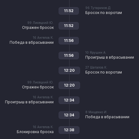
96
Тутариков Д.
11:52
Бросок по воротам
99
Лисецкий Ю.
11:52
Отражен бросок
16
Ангелов К.
11:56
Победа в вбрасывании
10
Ярушин А.
11:56
Проигрыш в вбрасывании
27
Шаталов К.
12:20
Бросок по воротам
99
Лисецкий Ю.
12:20
Отражен бросок
16
Ангелов К.
12:34
Проигрыш в вбрасывании
8
Мищенко И.
12:34
Победа в вбрасывании
16
Ангелов К.
12:38
Блокировка броска