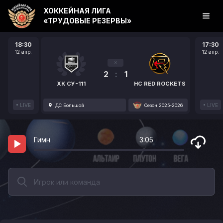
ХОККЕЙНАЯ ЛИГА
«ТРУДОВЫЕ РЕЗЕРВЫ»
18:30
17:30
12 апр.
12 апр.
3
2
:
1
ХК СУ-111
HC RED ROCKETS
LIVE
LIVE
ДС Большой
Сезон 2025-2026
Гимн
3:05