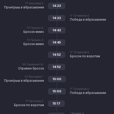
77
Калганов Е.
14:23
Проигрыш в вбрасывании
17
Тутариков Е.
14:23
Победа в вбрасывании
79
Гришин А.
14:42
Бросок мимо
79
Гришин А.
14:45
Бросок мимо
17
Тутариков Е.
14:52
Бросок по воротам
99
Лисецкий Ю.
14:52
Отражен бросок
23
Рассказов Г.
15:00
Проигрыш в вбрасывании
17
Тутариков Е.
15:00
Победа в вбрасывании
77
Калганов Е.
15:17
Бросок по воротам
1
Минеев А.