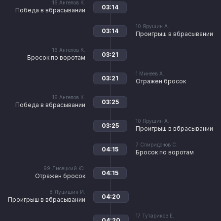
16
Ангелов К.
03:14
Победа в вбрасывании
10
Ярушин А.
03:14
Проигрыш в вбрасывании
16
Ангелов К.
03:21
Бросок по воротам
1
Минеев А.
03:21
Отражен бросок
16
Ангелов К.
03:25
Победа в вбрасывании
10
Ярушин А.
03:25
Проигрыш в вбрасывании
7
Спиридонов С.
04:15
Бросок по воротам
99
Лисецкий Ю.
04:15
Отражен бросок
8
Луцишин И.
04:20
Проигрыш в вбрасывании
17
Тутариков Е.
04:20