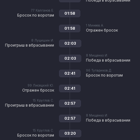
Победа в вбрасывании
77
Калганов Е.
01:58
Бросок по воротам
1
Минеев А.
01:58
Отражен бросок
8
Луцишин И.
02:03
Проигрыш в вбрасывании
8
Мищенко И.
02:03
Победа в вбрасывании
96
Тутариков Д.
02:41
Бросок по воротам
99
Лисецкий Ю.
02:41
Отражен бросок
15
Круглов С.
02:57
Проигрыш в вбрасывании
8
Мищенко И.
02:57
Победа в вбрасывании
15
Круглов С.
03:20
Бросок по воротам