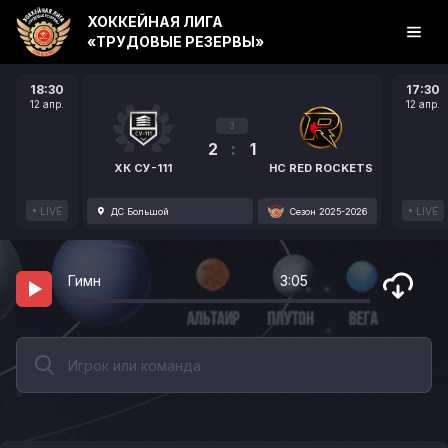
ХОККЕЙНАЯ ЛИГА
«ТРУДОВЫЕ РЕЗЕРВЫ»
18:30
17:30
12 апр.
12 апр.
3
2
:
1
ХК СУ-111
HC RED ROCKETS
LIVE
LIVE
ДС Большой
Сезон 2025-2026
Гимн
3:05