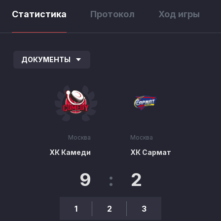
Статистика
Протокол
Ход игры
ДОКУМЕНТЫ
Москва
Москва
ХК Камеди
ХК Сармат
9
:
2
1
2
3